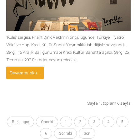
‘Kulis’ sergisi, Hrant Dink Vakfı’nın öncülüğünde, Türkiye Tiyatro
Vakfı ve Yapı Kredi Kültür Sanat Yayıncılılık işbirliğiyle hazırlandı.
Sergi, 15 Aralık Salı günü Yapı Kredi Kültür Sanat’ta açıldı. Sergi 25
Temmuz 2021’e kadar devam edecek.
Devamını oku...
Sayfa 1, toplam 6 sayfa
Başlangıç
Önceki
1
2
3
4
5
6
Sonraki
Son