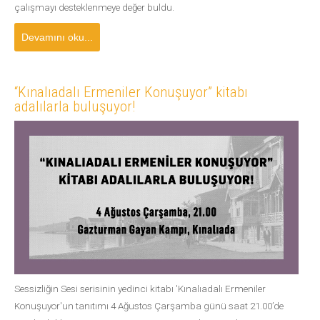
çalışmayı desteklenmeye değer buldu.
Devamını oku...
“Kınalıadalı Ermeniler Konuşuyor” kitabı
adalılarla buluşuyor!
Sessizliğin Sesi serisinin yedinci kitabı 'Kınalıadalı Ermeniler
Konuşuyor'un tanıtımı 4 Ağustos Çarşamba günü saat 21.00’de