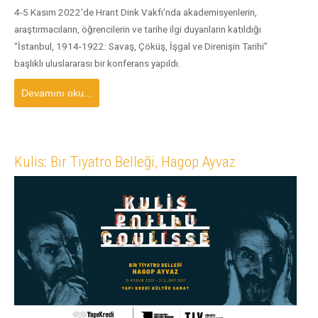
4-5 Kasım 2022'de Hrant Dink Vakfı’nda akademisyenlerin,
araştırmacıların, öğrencilerin ve tarihe ilgi duyanların katıldığı
“İstanbul, 1914-1922: Savaş, Çöküş, İşgal ve Direnişin Tarihi”
başlıklı uluslararası bir konferans yapıldı.
Devamını oku...
Kulis: Bir Tiyatro Belleği, Hagop Ayvaz