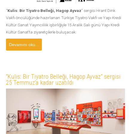
“
Kulis: Bir Tiyatro Belleği, Hagop Ayvaz
” sergisi Hrant Dink
Vakfı öncülüğünde hazırlanan Türkiye Tiyatro Vakfı ve Yapı Kredi
Kültür Sanat Yayıncılılık işbirliğiyle 15 Aralık Salı günü Yapı Kredi
Kültür Sanat’ta ziyaretçilerle buluşacak.
Devamını oku...
“Kulis: Bir Tiyatro Belleği, Hagop Ayvaz” sergisi
25 Temmuz'a kadar uzatıldı