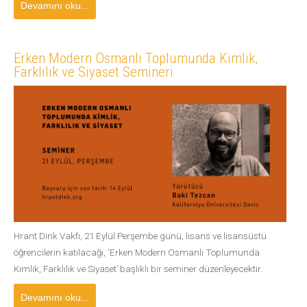
Devamını oku...
Erken Modern Osmanlı Toplumunda Kimlik,
Farklılık ve Siyaset Semineri
Hrant Dink Vakfı, 21 Eylül Perşembe günü, lisans ve lisansüstü
öğrencilerin katılacağı, ‘Erken Modern Osmanlı Toplumunda
Kimlik, Farklılık ve Siyaset’ başlıklı bir seminer düzenleyecektir.
Devamını oku...