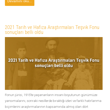
Devamını oku...
2021 Tarih ve Hafıza Araştırmaları Teşvik Fonu
sonuçları belli oldu
Fonun jürisi, 1915’te yaşananların insani boyutunun günümüze
yansımalarını, sonraki nesillerde bıraktığı izleri ve farklı hatırlanma
biçimlerini araştırmalarının kapsamında almış olan dört