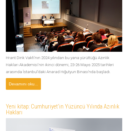
Hrant Dink Vakfı’nın 2024 yılından bu yana yürüttüğü Azınlık
Hakları Akademisi'nin ikinci dönemi, 23-26 Mayıs 2025 tarihleri
arasında İstanbul’daki Anarad Hığutyun Binası’nda başladı.
Devamını oku...
Yeni kitap: Cumhuriyet’in Yüzüncü Yılında Azınlık
Hakları