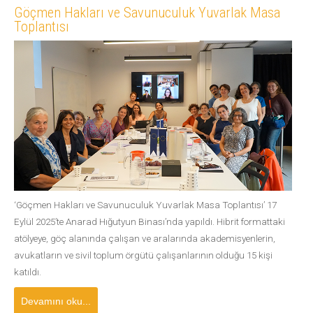
Göçmen Hakları ve Savunuculuk Yuvarlak Masa
Toplantısı
‘Göçmen Hakları ve Savunuculuk Yuvarlak Masa Toplantısı’ 17
Eylül 2025’te Anarad Hığutyun Binası’nda yapıldı. Hibrit formattaki
atölyeye, göç alanında çalışan ve aralarında akademisyenlerin,
avukatların ve sivil toplum örgütü çalışanlarının olduğu 15 kişi
katıldı.
Devamını oku...