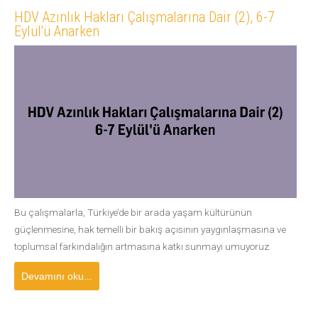
HDV Azınlık Hakları Çalışmalarına Dair (2), 6-7
Eylül'ü Anarken
Bu çalışmalarla, Türkiye’de bir arada yaşam kültürünün
güçlenmesine, hak temelli bir bakış açısının yaygınlaşmasına ve
toplumsal farkındalığın artmasına katkı sunmayı umuyoruz.
Devamını oku...