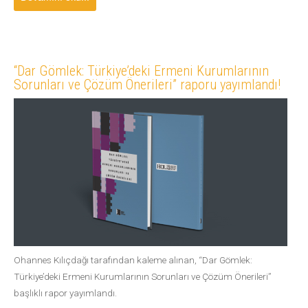
“Dar Gömlek: Türkiye’deki Ermeni Kurumlarının
Sorunları ve Çözüm Önerileri” raporu yayımlandı!
Ohannes Kılıçdağı tarafından kaleme alınan, “Dar Gömlek:
Türkiye’deki Ermeni Kurumlarının Sorunları ve Çözüm Önerileri”
başlıklı rapor yayımlandı.