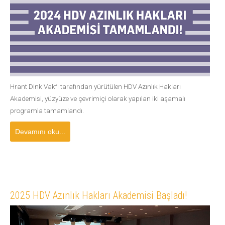
Hrant Dink Vakfı tarafından yürütülen HDV Azınlık Hakları
Akademisi, yüzyüze ve çevrimiçi olarak yapılan iki aşamalı
programla tamamlandı.
Devamını oku...
2025 HDV Azınlık Hakları Akademisi Başladı!