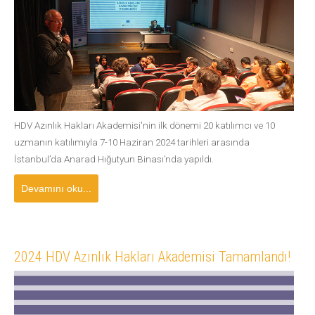
HDV Azınlık Hakları Akademisi'nin ilk dönemi 20 katılımcı ve 10
uzmanın katılımıyla 7-10 Haziran 2024 tarihleri arasında
İstanbul’da Anarad Hığutyun Binası’nda yapıldı.
Devamını oku...
2024 HDV Azınlık Hakları Akademisi Tamamlandı!