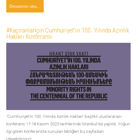
Devamını oku...
#Kaçıranlarİçin Cumhuriyet’in 100. Yılında Azınlık
Hakları Konferansı
‘Cumhuriyet’in 100. Yılında Azınlık Hakları’ başlıklı uluslararası
konferans 17-18 Kasım 2023 tarihlerinde İstanbul’da yapıldı. Yoğun
ilgi gören konferansta sunulan tebliğleri bu sayfadan
izleyebilirsiniz.