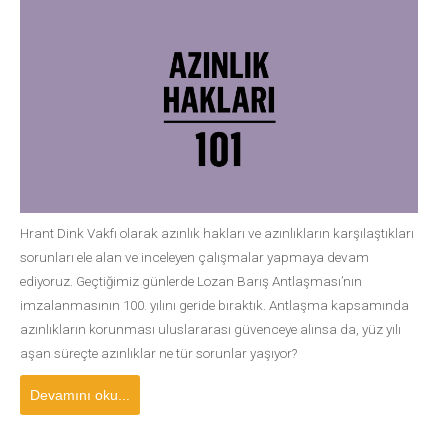
Hrant Dink Vakfı olarak azınlık hakları ve azınlıkların karşılaştıkları
sorunları ele alan ve inceleyen çalışmalar yapmaya devam
ediyoruz. Geçtiğimiz günlerde Lozan Barış Antlaşması’nın
imzalanmasının 100. yılını geride bıraktık. Antlaşma kapsamında
azınlıkların korunması uluslararası güvenceye alınsa da, yüz yılı
aşan süreçte azınlıklar ne tür sorunlar yaşıyor?
Devamını oku...