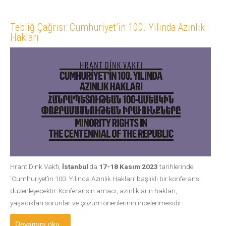
Tebliğ Çağrısı: Cumhuriyet’in 100. Yılında Azınlık
Hakları
Hrant Dink Vakfı,
İstanbul
’da
17-18 Kasım 2023
tarihlerinde
‘Cumhuriyet’in 100. Yılında Azınlık Hakları’ başlıklı bir konferans
düzenleyecektir. Konferansın amacı, azınlıkların hakları,
yaşadıkları sorunlar ve çözüm önerilerinin incelenmesidir.
Devamını oku...