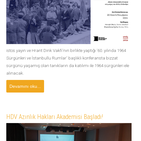
istos yayın ve Hrant Dink Vakfı'nın birlikte yaptığı ‘60. yılında 1964
Sürgünleri ve İstanbullu Rumlar' başlıklı konferansta bizzat
sürgünü yaşamış olan tanıkların da katılımı ile 1964 sürgünleri ele
alınacak.
Devamını oku...
HDV Azınlık Hakları Akademisi Başladı!