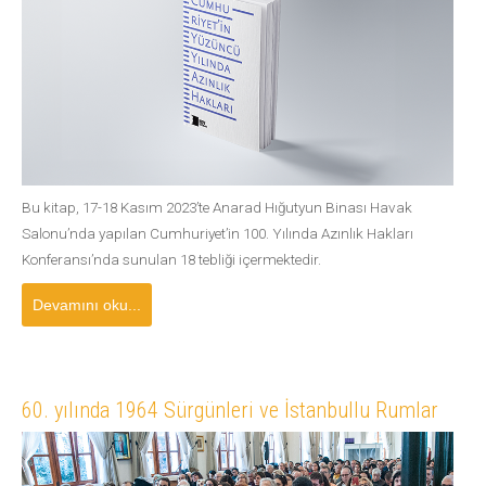
Bu kitap, 17-18 Kasım 2023’te Anarad Hığutyun Binası Havak
Salonu’nda yapılan Cumhuriyet’in 100. Yılında Azınlık Hakları
Konferansı’nda sunulan 18 tebliği içermektedir.
Devamını oku...
60. yılında 1964 Sürgünleri ve İstanbullu Rumlar