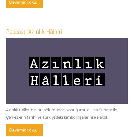
Devamını oku...
Podcast: 'Azınlık Hâlleri'
Azınlık Hâlleri’nin bu bölümünde, konuğumuz Ulaş Sunata ile,
Çerkeslerin tarihi ve Türkiye’deki kimlik inşalarını ele aldık.
Devamını oku...