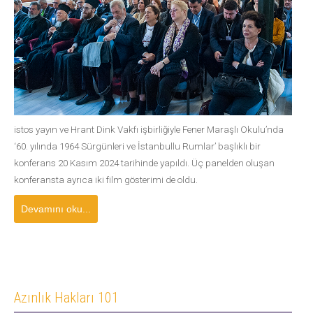
istos yayın ve Hrant Dink Vakfı işbirliğiyle Fener Maraşlı Okulu’nda
‘60. yılında 1964 Sürgünleri ve İstanbullu Rumlar’ başlıklı bir
konferans 20 Kasım 2024 tarihinde yapıldı. Üç panelden oluşan
konferansta ayrıca iki film gösterimi de oldu.
Devamını oku...
Azınlık Hakları 101