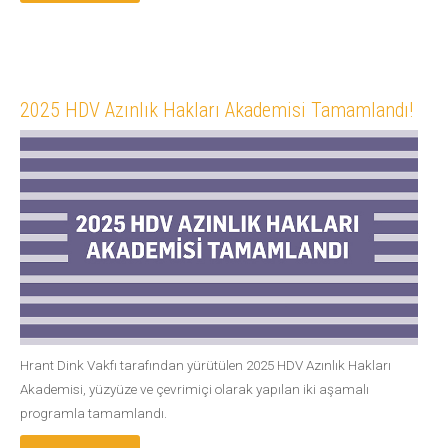
2025 HDV Azınlık Hakları Akademisi Tamamlandı!
Hrant Dink Vakfı tarafından yürütülen 2025 HDV Azınlık Hakları
Akademisi, yüzyüze ve çevrimiçi olarak yapılan iki aşamalı
programla tamamlandı.