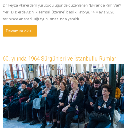
Dr. Feyza Akınerdem yürütücülüğünde düzenlenen “Ekranda Kim Var?
Yerli Dizilerde Azınlık Temsili Üzerine” başlıklı atölye, 14 Mayıs 2026
tarihinde Anarad Hığutyun Binası’nda yapıldı.
Devamını oku...
60. yılında 1964 Sürgünleri ve İstanbullu Rumlar