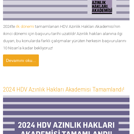
2024’te
ilk dönemi
tamamlanan HDV Azınlık Hakları Akademisi’nin
ikinci dönemi için başvuru tarihi uzatıldı! Azınlık hakları alanına ilgi
duyan, bu konularda farklı çalışmalar yürüten herkesin başvurularını
10 Nisan'a kadar bekliyoruz!
Devamını oku...
2024 HDV Azınlık Hakları Akademisi Tamamlandı!