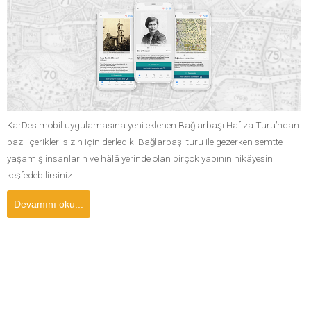
KarDes mobil uygulamasına yeni eklenen Bağlarbaşı Hafıza Turu’ndan
bazı içerikleri sizin için derledik. Bağlarbaşı turu ile gezerken semtte
yaşamış insanların ve hâlâ yerinde olan birçok yapının hikâyesini
keşfedebilirsiniz.
Devamını oku...