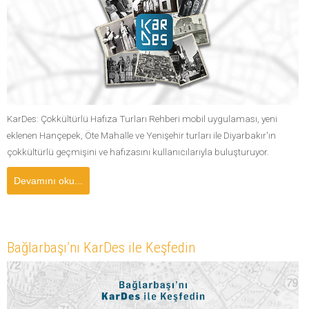
KarDes: Çokkültürlü Hafıza Turları Rehberi mobil uygulaması, yeni
eklenen Hançepek, Öte Mahalle ve Yenişehir turları ile Diyarbakır'ın
çokkültürlü geçmişini ve hafızasını kullanıcılarıyla buluşturuyor.
Devamını oku...
Bağlarbaşı’nı KarDes ile Keşfedin