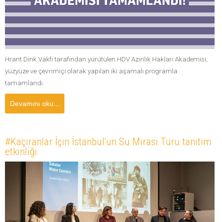
Hrant Dink Vakfı tarafından yürütülen HDV Azınlık Hakları Akademisi,
yüzyüze ve çevrimiçi olarak yapılan iki aşamalı programla
tamamlandı.
Devamını oku...
#Kaçıranlar İçin İstanbul'un Su Mirası Turu tanıtım
etkinliği