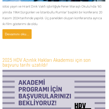
istos yayın ve Hrant Dink Vakfı işbirliğiyle Fener Maraşlı Okulu’nda ‘60.
yılında 1964 Sürgünleri ve İstanbullu Rumlar’ başlıklı bir konferans 20
Kasım 2024 tarihinde yapıldı. Üç panelden oluşan konferansta ayrıca
iki film gösterimi de oldu.
Devamını oku...
2025 HDV Azınlık Hakları Akademisi için son
başvuru tarihi uzatıldı!