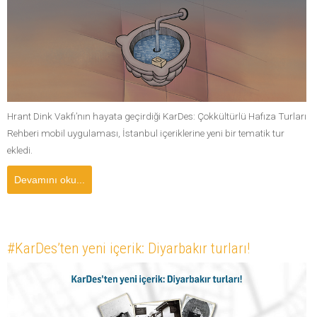
Hrant Dink Vakfı’nın hayata geçirdiği KarDes: Çokkültürlü Hafıza Turları
Rehberi mobil uygulaması, İstanbul içeriklerine yeni bir tematik tur
ekledi.
Devamını oku...
#KarDes’ten yeni içerik: Diyarbakır turları!