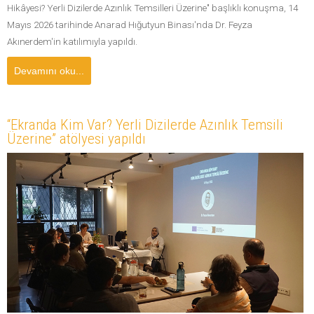
Hikâyesi? Yerli Dizilerde Azınlık Temsilleri Üzerine" başlıklı konuşma, 14
Mayıs 2026 tarihinde Anarad Hığutyun Binası'nda Dr. Feyza
Akınerdem'in katılımıyla yapıldı.
Devamını oku...
“Ekranda Kim Var? Yerli Dizilerde Azınlık Temsili
Üzerine” atölyesi yapıldı