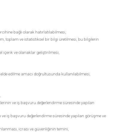
cihine bağlı olarak hatırlatılabilmesi,
, toplam ve istatistiksel bir bilgi üretilmesi, bu bilgilerin
l içerik ve olanaklar geliştirilmesi,
erin elde edilme amacı doğrultusunda kullanılabilmesi,
,
lerinin ve iş başvuru değerlendirme süresinde yapılan
in ve iş başvuru değerlendirme süresinde yapılan görüşme ve
anlanması, icrası ve güvenliğinin temini,