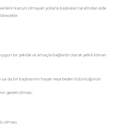
sel verilerin kanuni olmayan yollarla başkaları tarafından elde
direcektir.
 uygun bir şekilde ve amaçla bağlantılı olarak yetkili kılınan
in ya da bir başkasının hayatı veya beden bütünlüğünün
nin gerekli olması,
lu olması.