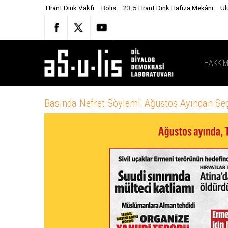
Hrant Dink Vakfı
Bolis
23,5 Hrant Dink Hafıza Mekânı
Ul
HAKKIM
Basında Nefret Söylemi: Ağustos Ayından Seç