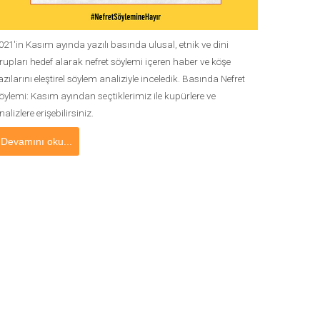
021'in Kasım ayında yazılı basında ulusal, etnik ve dini
rupları hedef alarak nefret söylemi içeren haber ve köşe
azılarını eleştirel söylem analiziyle inceledik. Basında Nefret
öylemi: Kasım ayından seçtiklerimiz ile kupürlere ve
nalizlere erişebilirsiniz.
Devamını oku...