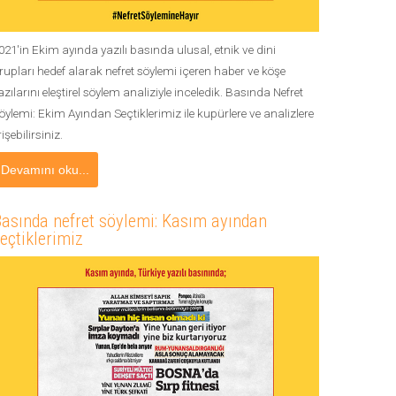
021'in Ekim ayında yazılı basında ulusal, etnik ve dini
rupları hedef alarak nefret söylemi içeren haber ve köşe
azılarını eleştirel söylem analiziyle inceledik. Basında Nefret
öylemi: Ekim Ayından Seçtiklerimiz ile kupürlere ve analizlere
rişebilirsiniz.
Devamını oku...
asında nefret söylemi: Kasım ayından
eçtiklerimiz