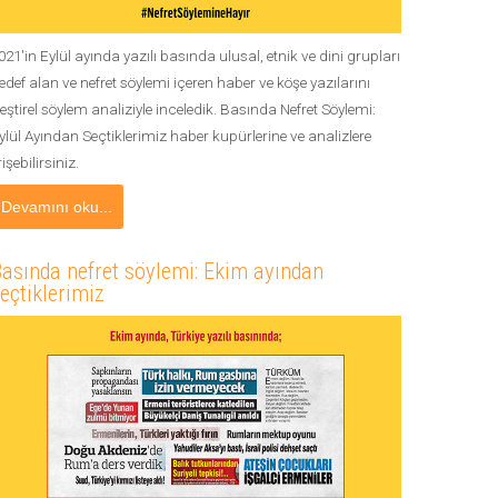
021'in Eylül ayında yazılı basında ulusal, etnik ve dini grupları
edef alan ve nefret söylemi içeren haber ve köşe yazılarını
leştirel söylem analiziyle inceledik. Basında Nefret Söylemi:
ylül Ayından Seçtiklerimiz haber kupürlerine ve analizlere
rişebilirsiniz.
Devamını oku...
asında nefret söylemi: Ekim ayından
eçtiklerimiz