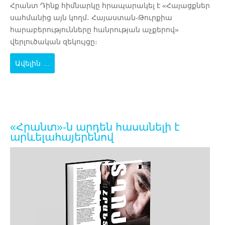
Հրանտ Դինք հիմնարկը հրապարակել է «Հայացքներ
սահմանից այն կողմ․ Հայաստան-Թուրքիա
հարաբերությունները հանրության աչքերով»
վերլուծական զեկույցը։
Ավելին …
«Հրանտ»-ն արդեն հասանելի է
արևելահայերենով