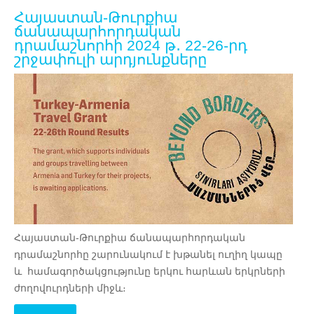
Հայաստան-Թուրքիա
ճանապարհորդական
դրամաշնորհի 2024 թ․ 22-26-րդ
շրջափուլի արդյունքները
Հայաստան-Թուրքիա ճանապարհորդական
դրամաշնորհը շարունակում է խթանել ուղիղ կապը
և համագործակցությունը երկու հարևան երկրների
ժողովուրդների միջև։