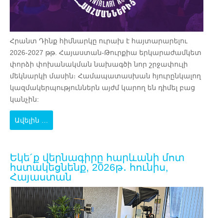
Հրանտ Դինք հիմնարկը ուրախ է հայտարարելու
2026-2027 թթ.
Հայաստան-Թուրքիա երկարաժամկետ
փորձի փոխանակման նախագծի
նոր շրջափուլի
մեկնարկի մասին։ Համապատասխան հյուրընկալող
կազմակերպություններն այժմ կարող են դիմել բաց
կանչին:
Ավելին …
Եկե´ք վերնագիրը հարևանի մոտ
հստակեցնենք, 2026թ․ հունիս,
Հայաստան