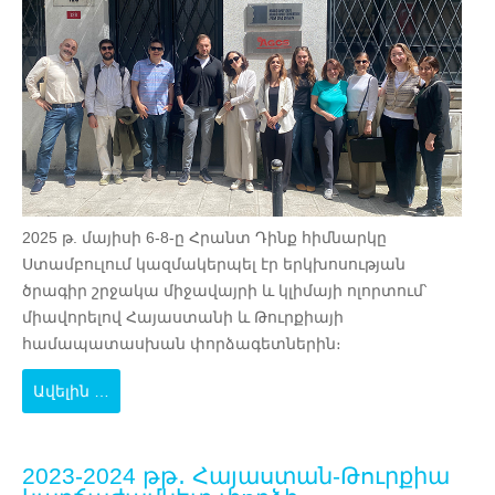
2025 թ. մայիսի 6-8-ը Հրանտ Դինք հիմնարկը
Ստամբուլում կազմակերպել էր երկխոսության
ծրագիր շրջակա միջավայրի և կլիմայի ոլորտում՝
միավորելով Հայաստանի և Թուրքիայի
համապատասխան փորձագետներին։
Ավելին …
2023-2024 թթ․ Հայաստան-Թուրքիա