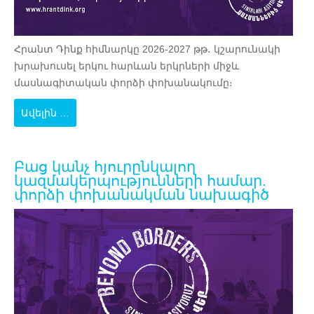
Հրանտ Դինք հիմնարկը
2026-2027 թթ․ կշարունակի
խրախուսել երկու հարևան երկրների միջև
մասնագիտական փորձի փոխանակումը։
Ավելին …
Բաց կանչ հյուրընկալող
կազմակերպությունների համար.
փորձի փոխանակման նախագիծ