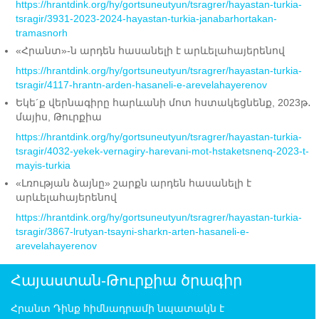
https://hrantdink.org/hy/gortsuneutyun/tsragrer/hayastan-turkia-
tsragir/3931-2023-2024-hayastan-turkia-janabarhortakan-
tramasnorh
«Հրանտ»-ն արդեն հասանելի է արևելահայերենով
https://hrantdink.org/hy/gortsuneutyun/tsragrer/hayastan-turkia-
tsragir/4117-hrantn-arden-hasaneli-e-arevelahayerenov
Եկե´ք վերնագիրը հարևանի մոտ հստակեցնենք, 2023թ․
մայիս, Թուրքիա
https://hrantdink.org/hy/gortsuneutyun/tsragrer/hayastan-turkia-
tsragir/4032-yekek-vernagiry-harevani-mot-hstaketsnenq-2023-t-
mayis-turkia
«Լռության ձայնը» շարքն արդեն հասանելի է
արևելահայերենով
https://hrantdink.org/hy/gortsuneutyun/tsragrer/hayastan-turkia-
tsragir/3867-lrutyan-tsayni-sharkn-arten-hasaneli-e-
arevelahayerenov
Հայաստան-Թուրքիա ծրագիր
Հրանտ Դինք հիմնադրամի նպատակն է