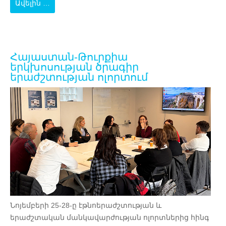
Ավելին …
Հայաստան-Թուրքիա
երկխոսության ծրագիր
երաժշտության ոլորտում
Նոյեմբերի 25-28-ը էթնոերաժշտության և
երաժշտական մանկավարժության ոլորտներից հինգ