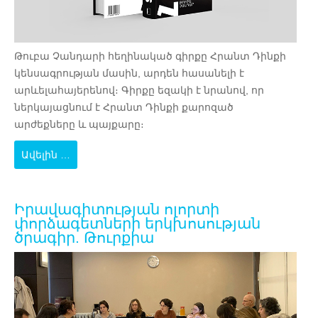
Թուբա Չանդարի հեղինակած գիրքը Հրանտ Դինքի
կենսագրության մասին, արդեն հասանելի է
արևելահայերենով։ Գիրքը եզակի է նրանով, որ
ներկայացնում է Հրանտ Դինքի քարոզած
արժեքները և պայքարը։
Ավելին …
Իրավագիտության ոլորտի
փորձագետների երկխոսության
ծրագիր. Թուրքիա