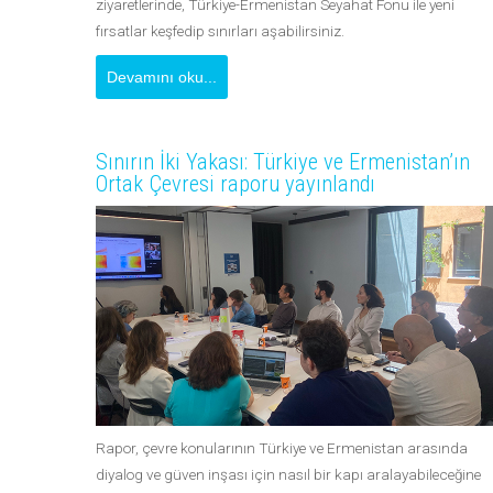
ziyaretlerinde, Türkiye-Ermenistan Seyahat Fonu ile yeni
fırsatlar keşfedip sınırları aşabilirsiniz.
Devamını oku...
Sınırın İki Yakası: Türkiye ve Ermenistan’ın
Ortak Çevresi raporu yayınlandı
Rapor, çevre konularının Türkiye ve Ermenistan arasında
diyalog ve güven inşası için nasıl bir kapı aralayabileceğine