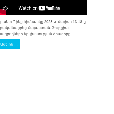
րանտ Դինք հիմնարկը 2023 թ. մայիսի 13-18-ը
իրականացրեց Հայաստան-Թուրքիա
րագրողների երկխոսության ծրագիրը:
Ավելին …