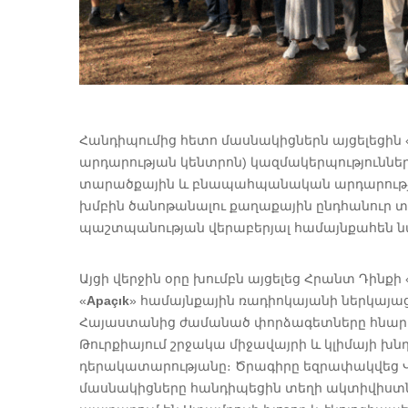
Հանդիպումից հետո մասնակիցներն այցելեցին 
արդարության կենտրոն) կազմակերպությունները,
տարածքային և բնապահպանական արդարությանը
խմբին ծանոթանալու քաղաքային ընդհանուր 
պաշտպանության վերաբերյալ համայնքահեն ն
Այցի վերջին օրը խումբն այցելեց Հրանտ Դինքի
«
Apaçık
» համայնքային ռադիոկայանի ներկայա
Հայաստանից ժամանած փորձագետները հնարավ
Թուրքիայում շրջակա միջավայրի և կլիմայի խն
դերակատարությանը։ Ծրագիրը եզրափակվեց Վալ
մասնակիցները հանդիպեցին տեղի ակտիվիստն