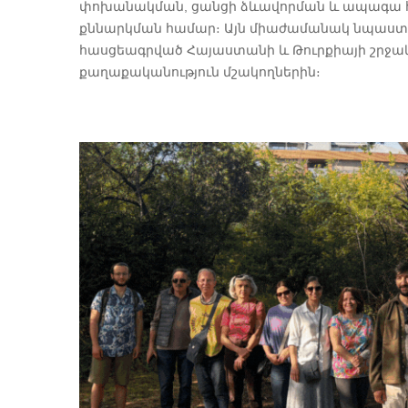
փոխանակման, ցանցի ձևավորման և ապագա հ
քննարկման համար։ Այն միաժամանակ նպաստեց
հասցեագրված Հայաստանի և Թուրքիայի շրջա
քաղաքականություն մշակողներին։