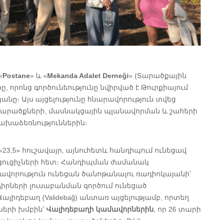
«
Postane
» և «
Mekanda Adalet Derneği
» (Տարածքային
 որոնց գործունեությունը նվիրված է Թուրքիայում
։ Այս այցելությունը հնարավորություն տվեց
տարածքների, մասնակցային պլանավորման և շահերի
ախաձեռնություններին։
 «23,5» հուշավայր, այնուհետև հանդիպում ունեցավ
ցուցիչների հետ։ Հանդիպման ժամանակ
որություն ունեցան ծանոթանալու ռադիոկայանի՝
դիրների լուսաբանման գործում ունեցած
իդեբաղ (Validebağ) անտառ այցելությամբ, որտեղ
երի խմբին՝
Վալիդեբաղի կամավորներին
, որ 26 տարի