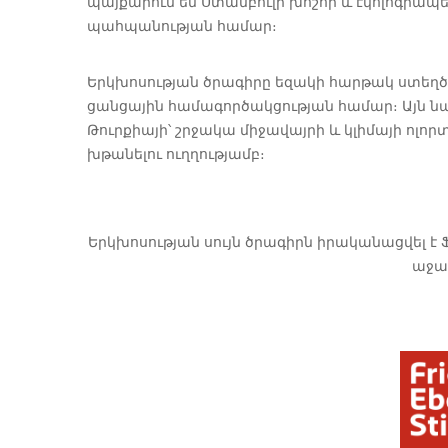
պայքարում են Ստամբուլի խոշոր և էկոլոգիա
պահպանության համար։
Երկխոսության ծրագիրը եզակի հարթակ ստեղ
ցանցային համագործակցության համար։ Այն 
Թուրքիայի՝ շրջակա միջավայրի և կլիմայի ոլո
խթանելու ուղղությամբ։
Երկխոսության սույն ծրագիրն իրականացվել է
աջա