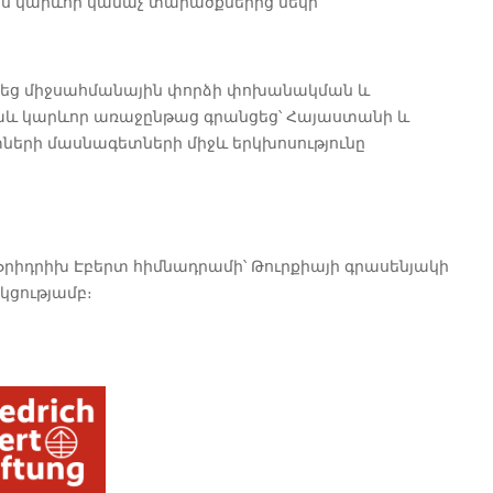
պես կարևոր կանաչ տարածքներից մեկի
ծեց միջսահմանային փորձի փոխանակման և
նաև կարևոր առաջընթաց գրանցեց՝ Հայաստանի և
րտների մասնագետների միջև երկխոսությունը
 Ֆրիդրիխ Էբերտ հիմնադրամի՝ Թուրքիայի գրասենյակի
կցությամբ։