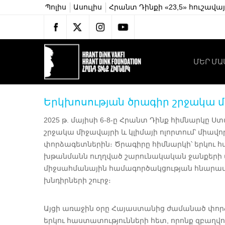
Պոլիս
Ասուլիս
Հրանտ Դինքի «23,5» հուշավա
ՄԵՐ ՄԱ
Երկխոսության ծրագիր շրջակա մի
2025 թ. մայիսի 6-8-ը Հրանտ Դինք հիմնարկը Ս
շրջակա միջավայրի և կլիմայի ոլորտում՝ մի
փորձագետներին։ Ծրագիրը հիմնարկի՝ երկու հ
խթանմանն ուղղված շարունակական ջանքերի մ
միջսահմանային համագործակցության հնարա
խնդիրների շուրջ։
Այցի առաջին օրը Հայաստանից ժամանած փո
երկու հաստատությունների հետ, որոնք զբա