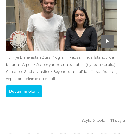
Türkiye-Ermenistan Burs Programı kapsamında İstanbul’da
bulunan Arpenik Atabekyan ve ona ev sahipliği yapan kuruluş
Center for Spatial Justice - Beyond Istanbul’dan Yaşar Adanalı,
yaptıkları çalışmaları anlattı.
Devamını oku...
Sayfa 6, toplam 11 sayfa