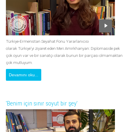
Türkiye-Ermenistan Seyahat Fonu Yararlanıcısı
olarak Türkiye'yi ziyaret eden Meri Amirkhanyan: Diplomaside pek
çok oyun var ve bir sanatçı olarak bunun bir parçası olmamaktan
çok mutluyum.
Devamını oku...
'Benim için sınır soyut bir şey'