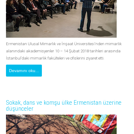
Ermenistan Ulusal Mimarlık ve İnşaat Üniversitesi'nden mimarlık
alanındaki akademisyenler 10 – 14 Şubat 2018 tarihleri arasında
İstanbul’daki mimarlık fakülteleri ve ofislerini ziyaret etti.
Devamını oku...
Sokak, dans ve komşu ülke Ermenistan üzerine
düşünceler