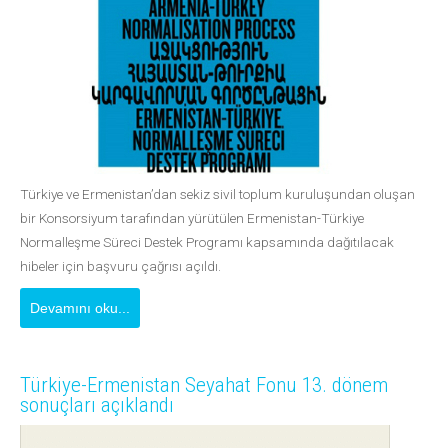
Türkiye ve Ermenistan’dan sekiz sivil toplum kuruluşundan oluşan
bir Konsorsiyum tarafından yürütülen Ermenistan-Türkiye
Normalleşme Süreci Destek Programı kapsamında dağıtılacak
hibeler için başvuru çağrısı açıldı.
Devamını oku...
Türkiye-Ermenistan Seyahat Fonu 13. dönem
sonuçları açıklandı