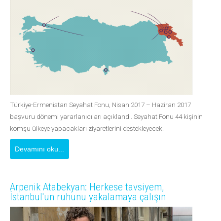
Türkiye-Ermenistan Seyahat Fonu, Nisan 2017 – Haziran 2017
başvuru dönemi yararlanıcıları açıklandı. Seyahat Fonu 44 kişinin
komşu ülkeye yapacakları ziyaretlerini destekleyecek.
Devamını oku...
Arpenik Atabekyan: Herkese tavsiyem,
İstanbul'un ruhunu yakalamaya çalışın