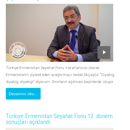
Türkiye-Ermenistan Seyahat Fonu Yararlanıcısı olarak
Ermenistam'ı ziyaret eden araştırmacı Vedat Akçayöz: "Diyalog,
diyalog, diyalog!" diyorum. Sınırların aşılması beyinlerde oluyor.
Devamını oku...
Türkiye-Ermenistan Seyahat Fonu 12. dönem
sonuçları açıklandı