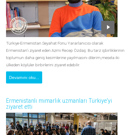
Türkiye-Ermenistan Seyahat Fonu Yararlanıcısı olarak
Ermenistan'ı ziyaret eden Azmi Recep Özdaş: Bu tarz işbirliklerinin
toplumun daha geniş kesimlerine yayılmasını dilerim,mesela iki
ülkeden köylüler birbirlerini ziyaret edebilir.
Devamını oku...
Ermenistanlı mimarlık uzmanları Türkiye'yi
ziyaret etti