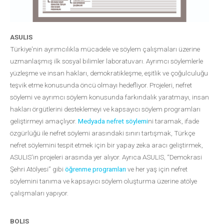
ASULIS
Türkiye'nin ayrımcılıkla mücadele ve söylem çalışmaları üzerine
uzmanlaşmış ilk sosyal bilimler laboratuvarı. Ayrımcı söylemlerle
yüzleşme ve insan hakları, demokratikleşme, eşitlik ve çoğulculuğu
teşvik etme konusunda öncü olmayı hedefliyor. Projeleri, nefret
söylemi ve ayrımcı söylem konusunda farkındalık yaratmayı, insan
hakları örgütlerini desteklemeyi ve kapsayıcı söylem programları
geliştirmeyi amaçlıyor.
Medyada nefret söylemi
ni taramak, ifade
özgürlüğü ile nefret söylemi arasındaki sınırı tartışmak, Türkçe
nefret söylemini tespit etmek için bir yapay zeka aracı geliştirmek,
ASULIS'in projeleri arasında yer alıyor. Ayrıca ASULIS, “Demokrasi
Şehri Atölyesi” gibi
öğrenme programları
ve her yaş için nefret
söylemini tanıma ve kapsayıcı söylem oluşturma üzerine atölye
çalışmaları yapıyor.
BOLIS