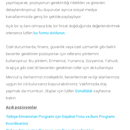
yayınlayarak, pozisyonun gerektirdiği nitelikleri ve görevleri
detaylandırıyoruz. Bu duyurular ayrıca sosyal medya
kanallarımızda geniş bir şekilde paylaşılıyor.
Açık bir iş ilanı olmasa bile, bir fırsat doğduğunda değerlendirilmek
isterseniz lütfen
bu formu doldurun
.
Özel durumlarda, finans, güvenlik veya özel uzmanlık gibi belirli
beceriler gerektiren pozisyonlar için referans yöntemini
kullanıyoruz. Bu yöntem, Ermenice, Yunanca, Süryanice, Yahudi,
Arapça gibi özel dil becerileri gerektiren roller için de kullanılıyor.
Mevcut iş ilanlarımızı inceleyebilir, becerilerinize ve ilgi alanlarınıza
uygun bir rol bulursanız başvurabilirsiniz. Vakfımızda staj
yapmak da mümkün. Stajlar için lütfen
Gönüllülük
sayfasına
bakın.
Açık pozisyonlar
Türkiye-Ermenistan Programı için Seyahat Fonu ve Burs Programı
Koordinatörü