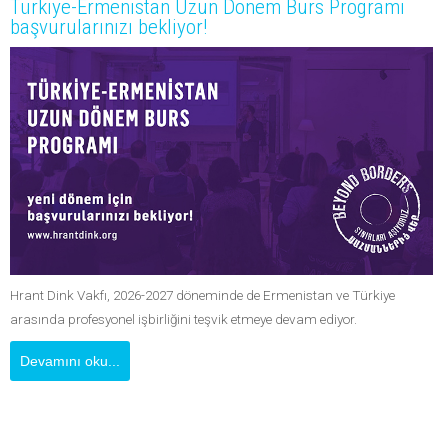
Türkiye-Ermenistan Uzun Dönem Burs Programı
başvurularınızı bekliyor!
Hrant Dink Vakfı, 2026-2027 döneminde de Ermenistan ve Türkiye
arasında profesyonel işbirliğini teşvik etmeye devam ediyor.
Devamını oku...