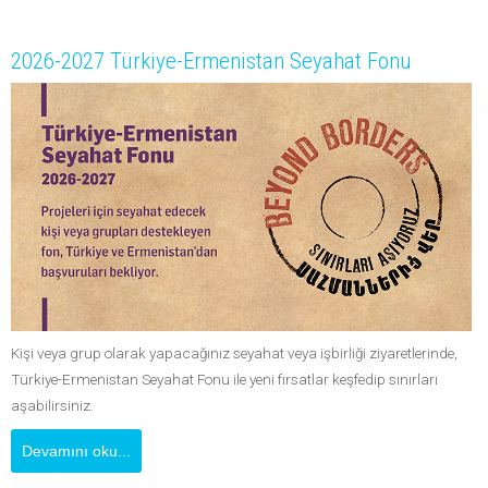
2026-2027 Türkiye-Ermenistan Seyahat Fonu
Kişi veya grup olarak yapacağınız seyahat veya işbirliği ziyaretlerinde,
Türkiye-Ermenistan Seyahat Fonu ile yeni fırsatlar keşfedip sınırları
aşabilirsiniz.
Devamını oku...