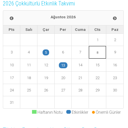
2026 Çokkültürlü Etkinlik Takvimi
Ağustos 2026
Pts
Salı
Çar
Per
Cuma
Cts
Paz
1
2
3
4
6
7
9
5
8
10
11
12
14
15
16
13
17
18
19
20
21
22
23
24
25
26
27
28
29
30
31
Haftanın Notu
Etkinlikler
Önemli Günler