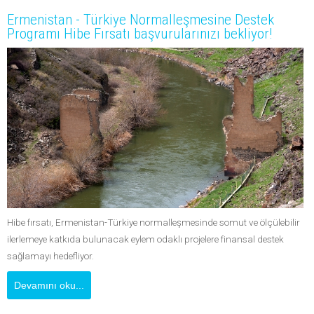
Ermenistan - Türkiye Normalleşmesine Destek
Programı Hibe Fırsatı başvurularınızı bekliyor!
Hibe fırsatı, Ermenistan-Türkiye normalleşmesinde somut ve ölçülebilir
ilerlemeye katkıda bulunacak eylem odaklı projelere finansal destek
sağlamayı hedefliyor.
Devamını oku...