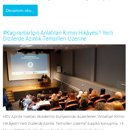
Devamını oku...
#Kaçıranlarİçin Anlatılan Kimin Hikâyesi? Yerli
Dizilerde Azınlık Temsilleri Üzerine
HDV Azınlık Hakları Akademisi bünyesinde düzenlenen "Anlatılan Kimin
Hikâyesi? Yerli Dizilerde Azınlık Temsilleri Üzerine" başlıklı konuşma, 14