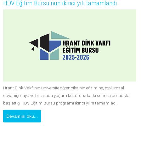
HDV Eğitim Bursu’nun ikinci yılı tamamlandı
Hrant Dink Vakfı’nın üniversite öğrencilerinin eğitimine, toplumsal
dayanışmaya ve bir arada yaşam kültürüne katkı sunma amacıyla
başlattığı HDV Eğitim Bursu programı ikinci yılını tamamladı.
Devamını oku...