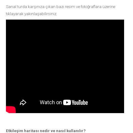
Sanal turda karşınıza çıkan bazı resim ve fotoğraflara üzerine
tıklayarak yakınlaşabilirsiniz.
Etkileşim haritası nedir ve nasıl kullanılır?