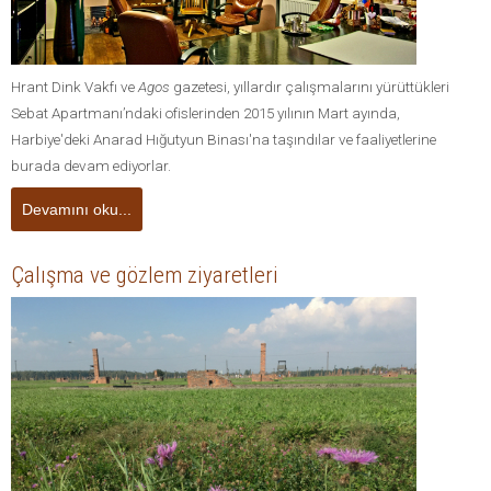
Hrant Dink Vakfı ve
Agos
gazetesi, yıllardır çalışmalarını yürüttükleri
Sebat Apartmanı’ndaki ofislerinden 2015 yılının Mart ayında,
Harbiye'deki Anarad Hığutyun Binası'na taşındılar ve faaliyetlerine
burada devam ediyorlar.
Devamını oku...
Çalışma ve gözlem ziyaretleri