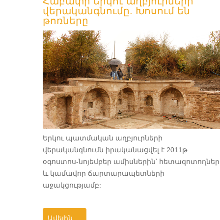
Հաբափի երկու աղբյուրների
վերականգնումը. Խոսում են
թոռները
Երկու պատմական աղբյուրների
վերականգնումն իրականացվել է 2011թ.
օգոստոս-նոյեմբեր ամիսներին՝ հետազոտողներ
և կամավոր ճարտարապետների
աջակցությամբ:
Ավելին …