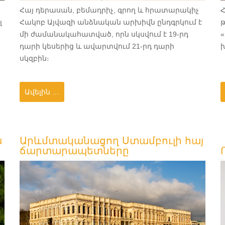
Հայ դերասան, բեմադրիչ, գրող և հրատարակիչ
լ
Հակոբ Այվազի անձնական արխիվն ընդգրկում է
մի ժամանակահատված, որն սկսվում է 19-րդ
«
դարի կեսերից և ավարտվում 21-րդ դարի
սկզբին։
Ավելին …
ն
ա
Արևմտականացող Ստամբուլի հայ
ճարտարապետները