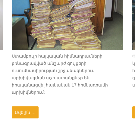
Ստամբուլի հայկական հիմնադրամների
բռնագրավված անշարժ գույքերի
կ
ուսումնասիրության շրջանակներում
արխիվացման աշխատանքներ են
գ
իրականացվել հայկական 17 հիմնադրամի
ա
արխիվներում:
Ավելին …