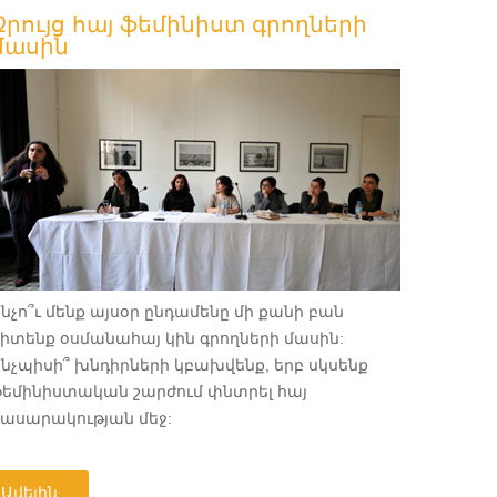
Զրույց հայ ֆեմինիստ գրողների
մասին
նչո՞ւ մենք այսօր ընդամենը մի քանի բան
իտենք օսմանահայ կին գրողների մասին:
նչպիսի՞ խնդիրների կբախվենք, երբ սկսենք
եմինիստական ​​շարժում փնտրել հայ
հասարակության մեջ:
Ավելին …