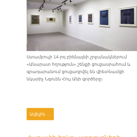
Ստամբուլի 14-րդ բիենալեի շրջանակներում
«Անարատ հղություն» շենքի ցուցասրահում և
գրադարանում ցուցադրվել են վիետնամցի
նկարիչ Նգուեն Հույ Անի գործերը։
Ավելին …