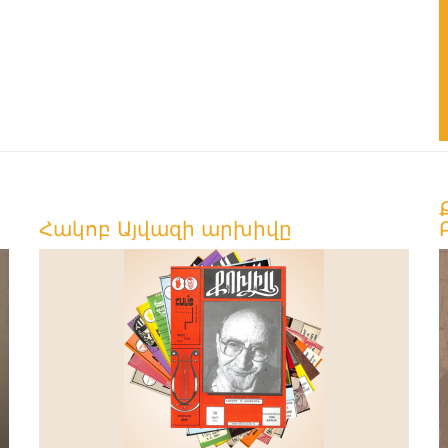
Հակոբ Այվազի արխիվը