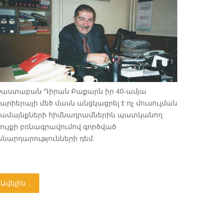
Փաստաբան Դիրան Բաքարն իր 40-ամյա
արիերայի մեծ մասն անցկացրել է ոչ մուսուլման
համայնքների հիմնադրամներին պատկանող
ույքի բռնագրավումով գործված
նարդարությունների դեմ:
Ավելին …