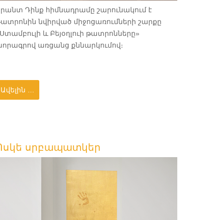
Հրանտ Դինք հիմնադրամը շարունակում է
թատրոնին նվիրված միջոցառումների շարքը
Ստամբուլի և Բեյօղլուի թատրոնները»
խորագրով առցանց քննարկումով։
Ավելին …
Ոսկե սրբապատկեր