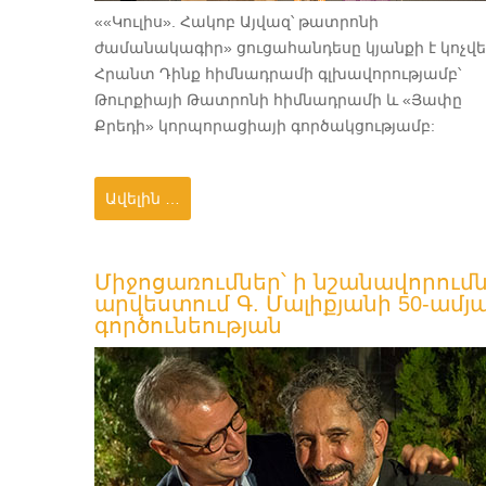
««Կուլիս». Հակոբ Այվազ՝ թատրոնի
ժամանակագիր» ցուցահանդեսը կյանքի է կոչվե
Հրանտ Դինք հիմնադրամի գլխավորությամբ՝
Թուրքիայի Թատրոնի հիմնադրամի և «Յափը
Քրեդի» կորպորացիայի գործակցությամբ:
Ավելին …
Միջոցառումներ՝ ի նշանավորում
արվեստում Գ. Մալիքյանի 50-ամյ
գործունեության