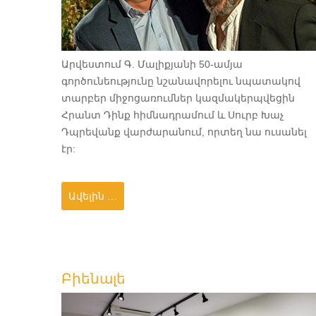
Արվեստում Գ. Մալիքյանի 50-ամյա
գործունեությունը նշանավորելու նպատակով
տարբեր միջոցառումներ կազմակերպվեցին
Հրանտ Դինք հիմնադրամում և Սուրբ Խաչ
Դպրեվանք վարժարանում, որտեղ նա ուսանել
էր:
Ավելին …
Բիենալե