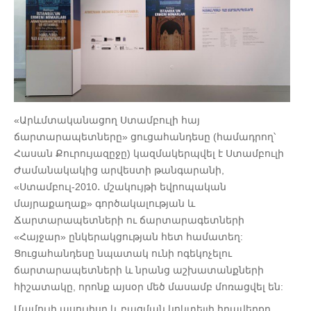
«Արևմտականացող Ստամբուլի հայ
ճարտարապետները» ցուցահանդեսը (համադրող՝
Հասան Քուրույազըջը) կազմակերպվել է Ստամբուլի
Ժամանակակից արվեստի թանգարանի,
«Ստամբուլ-2010․ մշակույթի եվրոպական
մայրաքաղաք» գործակալության և
Ճարտարապետների ու ճարտարագետների
«Հայջար» ընկերակցության հետ համատեղ:
Ցուցահանդեսը նպատակ ունի ոգեկոչելու
ճարտարապետների և նրանց աշխատանքների
հիշատակը, որոնք այսօր մեծ մասամբ մոռացվել են:
Մամուլի ասուլիսը և բացման կոկտեյլի հրավերքը