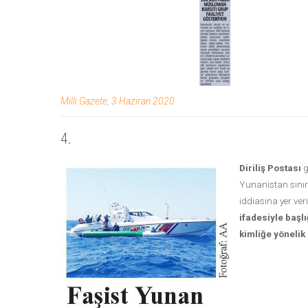
Milli Gazete, 3 Haziran 2020
4.
Diriliş Postası
g
Yunanistan sınır
iddiasına yer ver
ifadesiyle başl
kimliğe yönelik