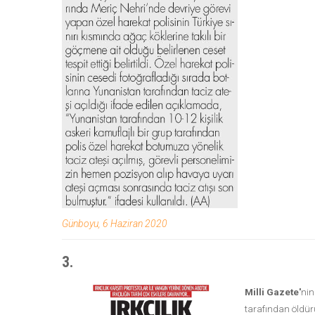
Günboyu, 6 Haziran 2020
3.
Milli Gazete'
ni
tarafından öldürü