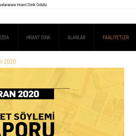
uslararası Hrant Dink Ödülü
IZDA
HRANT DINK
ALANLAR
FAALIYETLER
an 2020