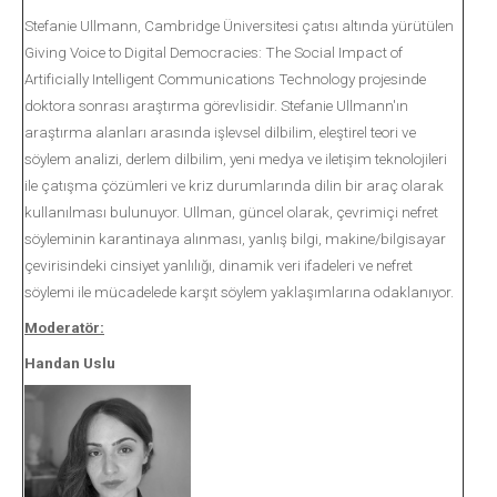
Stefanie Ullmann, Cambridge Üniversitesi çatısı altında yürütülen
Giving Voice to Digital Democracies: The Social Impact of
Artificially Intelligent Communications Technology projesinde
doktora sonrası araştırma görevlisidir. Stefanie Ullmann'ın
araştırma alanları arasında işlevsel dilbilim, eleştirel teori ve
söylem analizi, derlem dilbilim, yeni medya ve iletişim teknolojileri
ile çatışma çözümleri ve kriz durumlarında dilin bir araç olarak
kullanılması bulunuyor. Ullman, güncel olarak, çevrimiçi nefret
söyleminin karantinaya alınması, yanlış bilgi, makine/bilgisayar
çevirisindeki cinsiyet yanlılığı, dinamik veri ifadeleri ve nefret
söylemi ile mücadelede karşıt söylem yaklaşımlarına odaklanıyor.
Moderatör:
Handan Uslu