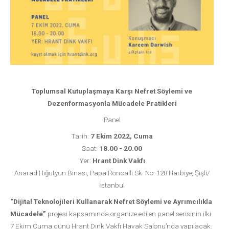
Toplumsal Kutuplaşmaya Karşı Nefret Söylemi ve
Dezenformasyonla Mücadele Pratikleri
Panel
Tarih:
7 Ekim 2022, Cuma
Saat:
18.00 - 20.00
Yer:
Hrant Dink Vakfı
Anarad Hığutyun Binası, Papa Roncalli Sk. No: 128 Harbiye, Şişli/
İstanbul
“Dijital Teknolojileri Kullanarak Nefret Söylemi ve Ayrımcılıkla
Mücadele”
projesi kapsamında organize edilen panel serisinin ilki
7 Ekim Cuma günü Hrant Dink Vakfı Havak Salonu’nda yapılacak.