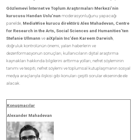
Gözlemevi İnternet ve Toplum Araştırmaları Merkezi’nin
kurucusu Handan Uslu’nun
moderasyonluğunu yapacağı
panelde,
MediaWise kurucu direktörü Alex Mahadevan, Centre
for Research in the Arts, Social Sciences and Humanities’ten
Stefanie Ullmann
ve
aiXplain Inc’den Kareem Darwish
,
doğruluk kontrolünün önemi, yalan haberlerin ve
dezenformasyonun sonuçları, kullanıcıların dijital araştırma
kaynakları hakkında bilgilerini arttırma yolları, nefret söyleminin
tanımı ve tespiti, nefret söylemi ve toplumsal kutuplaşmanın sosyal
medya araçlarıyla ilişkisi gibi konuları çeşitli sorular ekseninde ele
alacak.
Konuşmacılar
Alexander Mahadevan