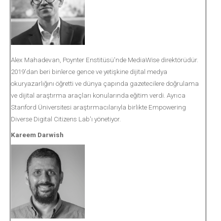
Alex Mahadevan, Poynter Enstitüsü'nde MediaWise direktörüdür.
2019'dan beri binlerce gence ve yetişkine dijital medya
okuryazarlığını öğretti ve dünya çapında gazetecilere doğrulama
ve dijital araştırma araçları konularında eğitim verdi. Ayrıca
Stanford Üniversitesi araştırmacılarıyla birlikte Empowering
Diverse Digital Citizens Lab'ı yönetiyor.
Kareem Darwish