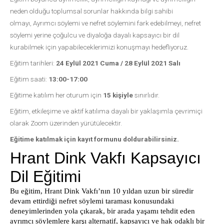
neden olduğu toplumsal sorunlar hakkında bilgi sahibi
olmayı, Ayrımcı söylemi ve nefret söylemini fark edebilmeyi, nefret
söylemi yerine çoğulcu ve diyaloğa dayalı kapsayıcı bir dil
kurabilmek için yapabileceklerimizi konuşmayı hedefliyoruz.
Eğitim tarihleri:
24 Eylül 2021 Cuma / 28 Eylül 2021 Salı
Eğitim saati:
13:00-17:00
Eğitime katılım her oturum için
15 kişiyle
sınırlıdır.
Eğitim, etkileşime ve aktif katılıma dayalı bir yaklaşımla çevrimiçi
olarak Zoom üzerinden yürütülecektir.
Eğitime katılmak için kayıt formunu doldurabilirsiniz.