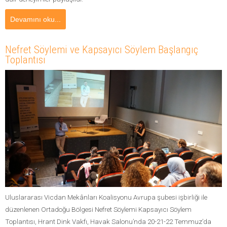
Devamını oku...
Nefret Söylemi ve Kapsayıcı Söylem Başlangıç
Toplantısı
Uluslararası Vicdan Mekânları Koalisyonu Avrupa şubesi işbirliği ile
düzenlenen Ortadoğu Bölgesi Nefret Söylemi Kapsayıcı Söylem
Toplantısı, Hrant Dink Vakfı, Havak Salonu’nda 20-21-22 Temmuz’da