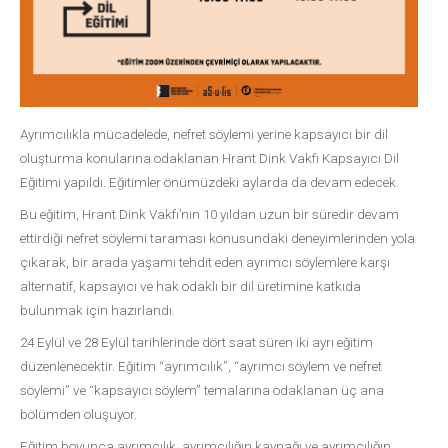
Ayrımcılıkla mücadelede, nefret söylemi yerine kapsayıcı bir dil
oluşturma konularına odaklanan Hrant Dink Vakfı Kapsayıcı Dil
Eğitimi yapıldı. Eğitimler önümüzdeki aylarda da devam edecek.
Bu eğitim, Hrant Dink Vakfı’nın 10 yıldan uzun bir süredir devam
ettirdiği nefret söylemi taraması konusundaki deneyimlerinden yola
çıkarak, bir arada yaşamı tehdit eden ayrımcı söylemlere karşı
alternatif, kapsayıcı ve hak odaklı bir dil üretimine katkıda
bulunmak için hazırlandı.
24 Eylül ve 28 Eylül tarihlerinde dört saat süren iki ayrı eğitim
düzenlenecektir. Eğitim “ayrımcılık”, “ayrımcı söylem ve nefret
söylemi” ve “kapsayıcı söylem” temalarına odaklanan üç ana
bölümden oluşuyor.
Eğitim boyunca ayrımcılık, ayrımcılığın kaynağı ve ayrımcılığın