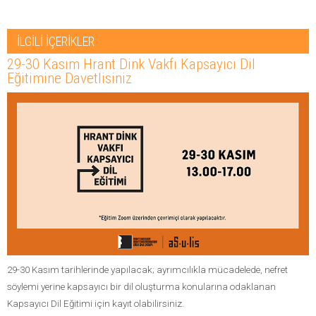
İLGİLİ İÇERİKLER
29-30 Kasım Hrant Dink Vakfı Kapsayıcı Dil
Eğitimine Davetlisiniz
29-30 Kasım tarihlerinde yapılacak; ayrımcılıkla mücadelede, nefret
söylemi yerine kapsayıcı bir dil oluşturma konularına odaklanan
Kapsayıcı Dil Eğitimi için kayıt olabilirsiniz.