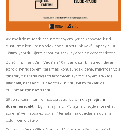
Ayrımcılıkla mücadelede, nefret söylemi yerine kapsayıcı bir dil
oluşturma konularına odaklanan Hrant Dink Vakfı Kapsayıcı Dil
Eğitimi yapıldı. Eğitimler önümüzdeki aylarda da devam edecek.
Bu eğitim, Hrant Dink Vakfı’nın 10 yıldan uzun bir süredir devam
ettirdiği nefret söylemi taraması konusundaki deneyimlerinden yola
çıkarak, bir arada yaşamı tehdit eden ayrımcı söylemlere karşı
alternatif, kapsayıcı ve hak odaklı bir dil üretimine katkıda
bulunmak için hazırlandı.
29 ve 30 Kasım tarihlerinde dört saat süren
iki ayrı eğitim
düzenlenecektir
. Eğitim “ayrımcılık”, “ayrımcı söylem ve nefret
söylemi” ve “kapsayıcı söylem” temalarına odaklanan üç ana
bölümden oluşuyor.
Dört saat süren eğitim, “ayrımcılık”, “ayrımcı söylem ve nefret