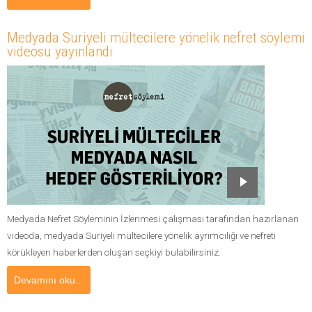
Medyada Suriyeli mültecilere yönelik nefret söylemi
videosu yayınlandı
Medyada Nefret Söyleminin İzlenmesi çalışması tarafından hazırlanan
videoda, medyada Suriyeli mültecilere yönelik ayrımcılığı ve nefreti
körükleyen haberlerden oluşan seçkiyi bulabilirsiniz.
Devamını oku...