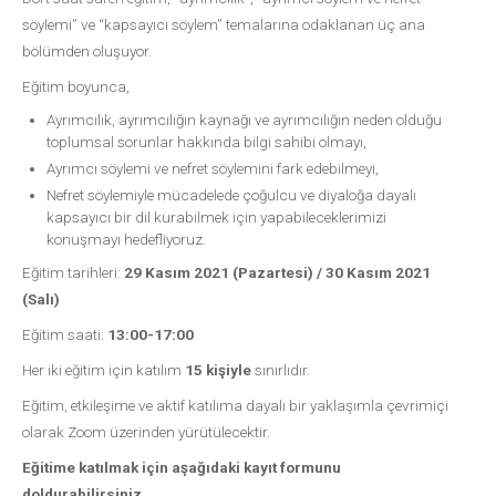
söylemi” ve “kapsayıcı söylem” temalarına odaklanan üç ana
bölümden oluşuyor.
Eğitim boyunca,
Ayrımcılık, ayrımcılığın kaynağı ve ayrımcılığın neden olduğu
toplumsal sorunlar hakkında bilgi sahibi olmayı,
Ayrımcı söylemi ve nefret söylemini fark edebilmeyi,
Nefret söylemiyle mücadelede çoğulcu ve diyaloğa dayalı
kapsayıcı bir dil kurabilmek için yapabileceklerimizi
konuşmayı hedefliyoruz.
Eğitim tarihleri:
29 Kasım 2021 (Pazartesi) / 30 Kasım 2021
(Salı)
Eğitim saati:
13:00-17:00
Her iki eğitim için katılım
15 kişiyle
sınırlıdır.
Eğitim, etkileşime ve aktif katılıma dayalı bir yaklaşımla çevrimiçi
olarak Zoom üzerinden yürütülecektir.
Eğitime katılmak için aşağıdaki kayıt formunu
doldurabilirsiniz.