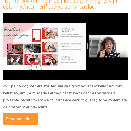
"Nefret söylemi ile mücadelede çevrimiçi yaygın
eğitim yöntemleri" atölye serisi başladı
Avrupa’da göçmenlere, mültecilere ve sığınmacılara yönelik çevrimiçi
nefret söylemiyle mücadele etmeyi hedefleyen Positive Messengers
projesiyle, nefret söylemiyle mücadelede çevrimiçi araçlar ve yöntemlere
dair deneyimler paylaşıldı.
Devamını oku...