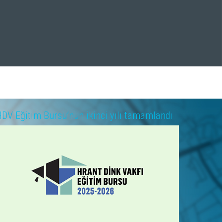
DV Eğitim Bursu’nun ikinci yılı tamamlandı