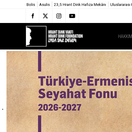
Bolis
Asulis
23,5 Hrant Dink Hafıza Mekânı
Uluslararası
HAKKIM