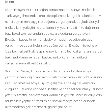
belirtti.
Akademisyen Murat Erdoğan konuşmasına, Suriyeli mültecilerin
Türkiye’ye gelmesinden önce de toplumsal kırılganlık alanlarının ve
nefret söyleminin yaygın olduğunu vurgulayarak başladı. Suriyeli
mültecilerin yerleştirme planlarının iyi yapılmadığını ve dağılımın
bazı belediyeler açısından adaletsiz olduğunu vurgulayan
Erdoğan, kapasite ve mali destek olmadan belediyelerin göç
yönetiminde başarılı olamayacağını belirtti. Erdoğan, belediyelerin
‘cazibe merkezi’ haline gelmemek için mülteci çalışmalarına sıcak
bakmadıklarını ve taban kaybetme korkularının mülteci
çalışmalarına etki ettiğini belirtti.
Burcuhan Şener, Türkiye’de uzun bir süre mültecilere sosyal
yardımlar yapıldığını ancak Suriyeli mültecilerin kalıcı olduklarının
kabul edilmesiyle sosyal uyum çalışmalarına ağırlık verildiğini
vurguladı. Belediyelerin yasal kısıtlar ve finansal sorunlar yüzünden
yeterli hizmetleri sağlayamadıklarını dile getiren Şener, belediyelerin
mültecilere yaptıkları yardımları sosyal medya hesaplarından
aktarmaktan çekinmemeleri gerektiğini belirtti.