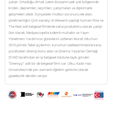
çalıştı. Ortadoğu olmak üzere dünyanın pek çok bölgesinde
krizleri, depremleri, seçimleri, çatışmaları ve diplomatik
gelişmeleri izledi. Dünyadaki mülteci sorununu ele alan,
yönetmenliğini Çinli sanatçı Ai Weiwei’in yaptığı Human Flow ve
The Rest adlı belgesel filmlerde saha prodüktörü olarak çalıştı.
Son olarak, Medyascope’ta kıdemli muhabir ve Yayın
Yönetmeni Yardımcısı görevlerini üstlenen Murat Utku’nun
2010 yılında Tekel işçilerinin, kurumun özelleştirilmesine karşı
yürüttükleri direnişi konu alan ve Sinema Yazarları Derneği
SİYAD tarafından en iyi belgesel ödülüne layık görülen
“Direnişçi” adlı bir de belgesel filmi var. Utku, Kadir Has
Üniversitesi’nde yarı zamanlı öğretim görevlisi olarak
gazetecilik dersleri veriyor.