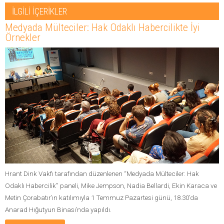
İLGİLİ İÇERİKLER
Medyada Mülteciler: Hak Odaklı Habercilikte İyi
Örnekler
Hrant Dink Vakfı tarafından düzenlenen “Medyada Mülteciler: Hak
Odaklı Habercilik” paneli, Mike Jempson, Nadia Bellardi, Ekin Karaca ve
Metin Çorabatır’ın katılımıyla 1 Temmuz Pazartesi günü, 18.30’da
Anarad Hığutyun Binası’nda yapıldı.