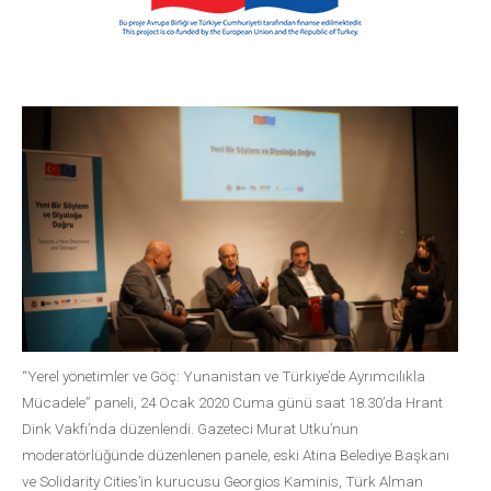
“Yerel yönetimler ve Göç: Yunanistan ve Türkiye’de Ayrımcılıkla
Mücadele” paneli, 24 Ocak 2020 Cuma günü saat 18.30’da Hrant
Dink Vakfı’nda düzenlendi. Gazeteci Murat Utku’nun
moderatörlüğünde düzenlenen panele, eski Atina Belediye Başkanı
ve Solidarity Cities’in kurucusu Georgios Kaminis, Türk Alman