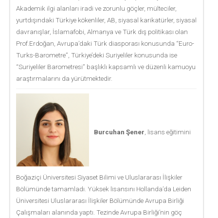
Akademik ilgi alanları iradi ve zorunlu göçler, mülteciler,
yurtdışındaki Türkiye kökenliler, AB, siyasal karikatürler, siyasal
davranışlar, İslamafobi, Almanya ve Türk dış politikası olan
Prof.Erdoğan, Avrupa’daki Türk diasporası konusunda “Euro-
Turks-Barometre”, Türkiye’deki Suriyeliler konusunda ise
“Suriyeliler Barometresi” başlıklı kapsamlı ve düzenli kamuoyu
araştırmalarını da yürütmektedir.
Burcuhan Şener
, lisans eğitimini
Boğaziçi Üniversitesi Siyaset Bilimi ve Uluslararası İlişkiler
Bölümünde tamamladı. Yüksek lisansını Hollanda’da Leiden
Üniversitesi Uluslararası İlişkiler Bölümünde Avrupa Birliği
Çalışmaları alanında yaptı. Tezinde Avrupa Birliği’nin göç