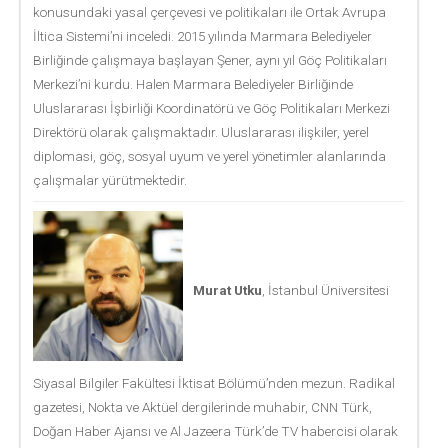
konusundaki yasal çerçevesi ve politikaları ile Ortak Avrupa
İltica Sistemi’ni inceledi. 2015 yılında Marmara Belediyeler
Birliğinde çalışmaya başlayan Şener, aynı yıl Göç Politikaları
Merkezi’ni kurdu. Halen Marmara Belediyeler Birliğinde
Uluslararası İşbirliği Koordinatörü ve Göç Politikaları Merkezi
Direktörü olarak çalışmaktadır. Uluslararası ilişkiler, yerel
diplomasi, göç, sosyal uyum ve yerel yönetimler alanlarında
çalışmalar yürütmektedir.
Murat Utku
, İstanbul Üniversitesi
Siyasal Bilgiler Fakültesi İktisat Bölümü’nden mezun. Radikal
gazetesi, Nokta ve Aktüel dergilerinde muhabir, CNN Türk,
Doğan Haber Ajansı ve Al Jazeera Türk’de TV habercisi olarak