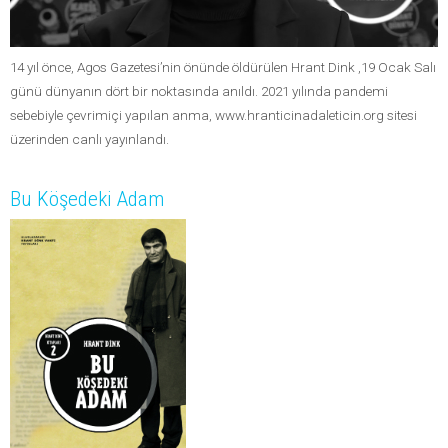
14 yıl önce, Agos Gazetesi’nin önünde öldürülen Hrant Dink ,19 Ocak Salı
günü dünyanın dört bir noktasında anıldı. 2021 yılında pandemi
sebebiyle çevrimiçi yapılan anma, www.hranticinadaleticin.org sitesi
üzerinden canlı yayınlandı.
Bu Köşedeki Adam