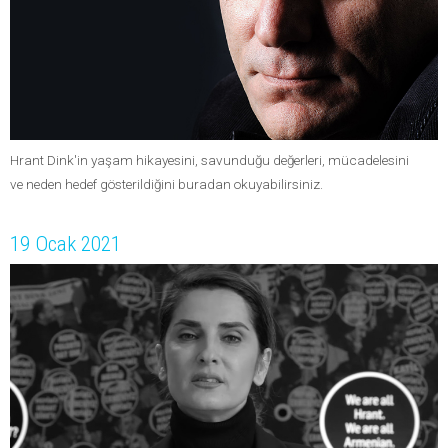
Hrant Dink'in yaşam hikayesini, savunduğu değerleri, mücadelesini
ve neden hedef gösterildiğini buradan okuyabilirsiniz.
19 Ocak 2021