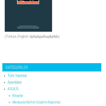
(Türkçe, English, Արևելահայերեն)
KATEGORİLER
Tüm Yayınlar
Ajandalar
ASULİS
Kitaplar
Medyada Nefret Söylemi Raporları