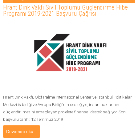
Hrant Dink Vakfı Sivil Toplumu Güçlendirme Hibe
Programı 2019-2021 Başvuru Çağrısı
Hrant Dink Vakfı, Olof Palme International Center ve İstanbul Politikalar
Merkezi iş birliği ve Avrupa Birliği'nin desteğiyle, insan haklarının
güçlendirilmesini amaçlayan projelere finansal destek sağlıyor. Son
başvuru tarihi: 12 Temmuz 2019
Devamını oku...