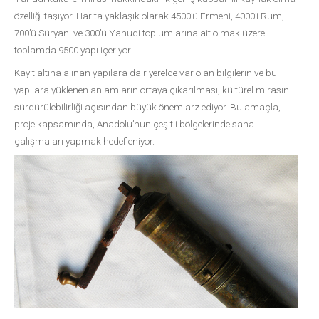
özelliği taşıyor. Harita yaklaşık olarak 4500’ü Ermeni, 4000’i Rum,
700’ü Süryani ve 300’ü Yahudi toplumlarına ait olmak üzere
toplamda 9500 yapı içeriyor.
Kayıt altına alınan yapılara dair yerelde var olan bilgilerin ve bu
yapılara yüklenen anlamların ortaya çıkarılması, kültürel mirasın
sürdürülebilirliği açısından büyük önem arz ediyor. Bu amaçla,
proje kapsamında, Anadolu’nun çeşitli bölgelerinde saha
çalışmaları yapmak hedefleniyor.