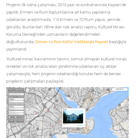
Projenin ilk saha çalışması, 2015 yazı ve sonbaharında Kayseri’de
yapıldı. Ermeni ve Rum toplumlarına ait kamu yapılarına
odaklanan araştırmada, 110 Ermeni ve 72 Rum yapısı, yerinde
görüldü. Bunlardan 18’ine dair risk analizi raporu, Kültürel Mirası
Koruma Derneği’nden uzmanların değerlendirmeleri
doğrultusunda,
Ermeni ve Rum Kültür Varlıklarıyla Kayseri
başlığıyla
yayımlandı.
‘Kültürel miras’ kavramının tanımı, somut olmayan kültürel miras
örnekleri ve risk analizi/alan yönetimine odaklanan üç atölye
çalışmasıyla, hem projenin odaklandığı konular hem de benzer
projelerin çalışmaları paylaşıldı.