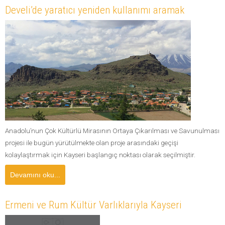
Develi’de yaratıcı yeniden kullanımı aramak
Anadolu’nun Çok Kültürlü Mirasının Ortaya Çıkarılması ve Savunulması
projesi ile bugün yürütülmekte olan proje arasındaki geçişi
kolaylaştırmak için Kayseri başlangıç noktası olarak seçilmiştir.
Devamını oku...
Ermeni ve Rum Kültür Varlıklarıyla Kayseri