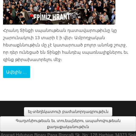
Հրանդ Տինքի սպանութեան դատավարութիւնը կը
շարունակուի 13 տարի է ի վեր։ Ամբողջական
հետաքննութիւն մը չէ կատարուած բոլոր անոնց շուրջ,
որ դեր ունեցած են Տինքի հանդէպ սպառնալիքներու եւ
զինք թիրախաւորելու մէջ։
Ավելին …
ել-տեղեկատուի բաժանորդագրութիւն
Գաղտնիութեան եւ տուեալներու ապահովութեան
քաղաքականութիւն
Anarad Hığutyun Binası Papa Roncalli Sk. No: 128 Harbiye 34373 Şişli