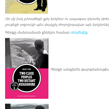
Օր մը իսկ չմտածեցի լքել երկիրս ու ապագաս կերտել Ա
չուզեցի տզրուկի պէս փակչիլ ժողովրդավար այն երկիրներ
Գիրքը մանրամասն քննելու համար
սեղմեցէք
:
Գիրքի անգլերէն թարգմանութի