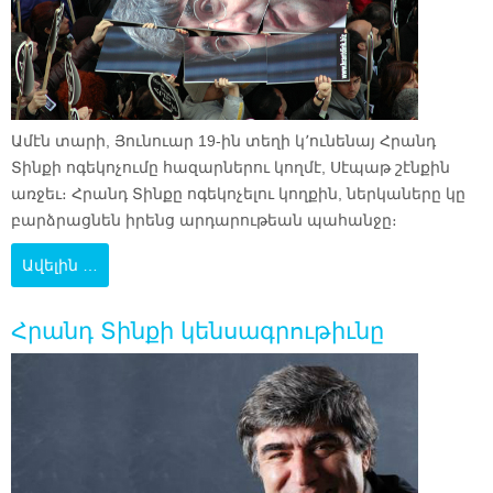
Ամէն տարի, Յունուար 19-ին տեղի կ՚ունենայ Հրանդ
Տինքի ոգեկոչումը հազարներու կողմէ, Սէպաթ շէնքին
առջեւ։ Հրանդ Տինքը ոգեկոչելու կողքին, ներկաները կը
բարձրացնեն իրենց արդարութեան պահանջը։
Ավելին …
Հրանդ Տինքի կենսագրութիւնը