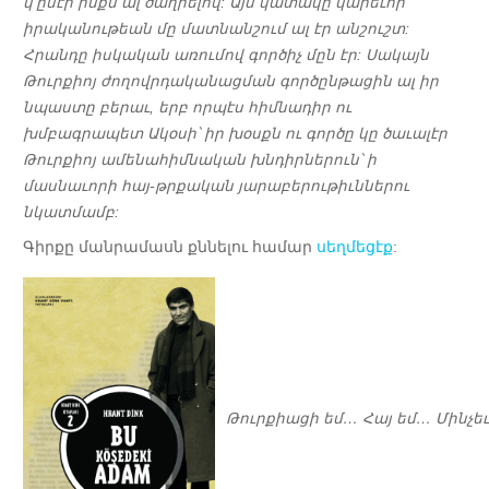
կ՛ըսէր ինքն ալ ծաղրելով: Այս կատակը կարեւոր
իրականութեան մը մատնանշում ալ էր անշուշտ:
Հրանդը իսկական առումով գործիչ մըն էր: Սակայն
Թուրքիոյ ժողովրդականացման գործընթացին ալ իր
նպաստը բերաւ, երբ որպէս հիմնադիր ու
խմբագրապետ Ակօսի՝ իր խօսքն ու գործը կը ծաւալէր
Թուրքիոյ ամենահիմնական խնդիրներուն՝ ի
մասնաւորի հայ-թրքական յարաբերութիւններու
նկատմամբ:
Գիրքը մանրամասն քննելու համար
սեղմեցէք
:
Թուրքիացի եմ… Հայ եմ… Մինչեւ