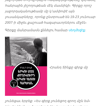
հանրային յիշողութեան մէկ մասնիկի։ Գիրքը որոշ
յաջորդականութեամբ մը կ՚ամփոփէ այն
լուսանկարները, որոնք ընտրուած են 19-23 յունուար
2007-ի միջեւ քաշուած հազարաւորներու մէջէն։
Գիրքը մանրամասն քննելու համար
սեղմեցէք
:
Հրանդ Տինքը գիրք մը
չունեցաւ երբեք: «Ես գիրք չունեցող գրող մըն եմ»