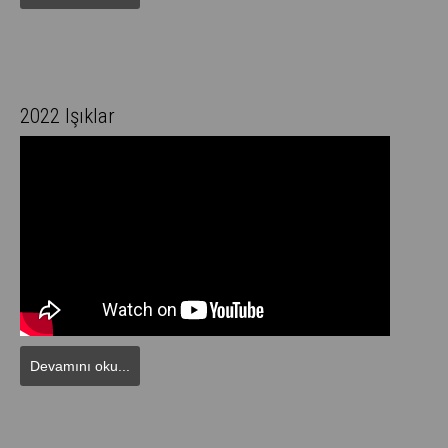
2022 Işıklar
Devamını oku...