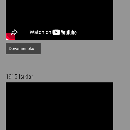
Devamını oku...
1915 Işıklar