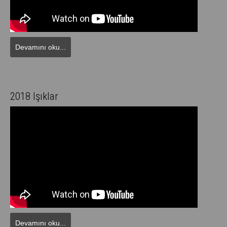
Devamını oku...
2018 Işıklar
Devamını oku...