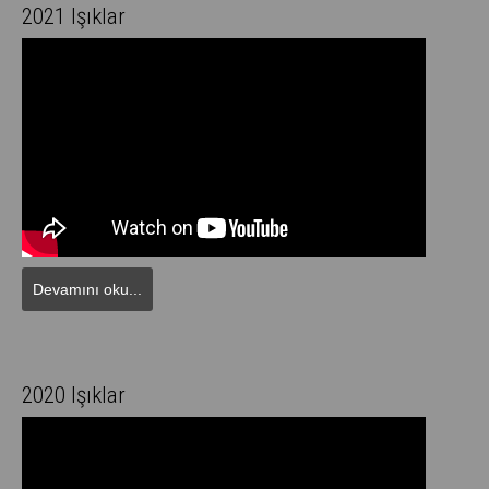
2021 Işıklar
Devamını oku...
2020 Işıklar