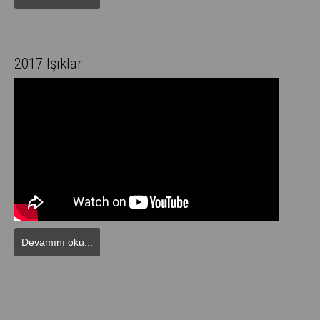
2017 Işıklar
Devamını oku...