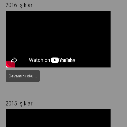
2016 Işıklar
Devamını oku...
2015 Işıklar