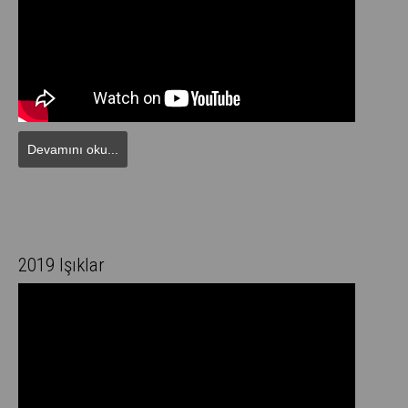
Devamını oku...
2019 Işıklar