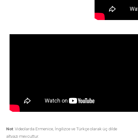
Not
: Videolarda Ermenice, İngilizce ve Türkçe olarak üç dilde
altyazı mevcuttur.