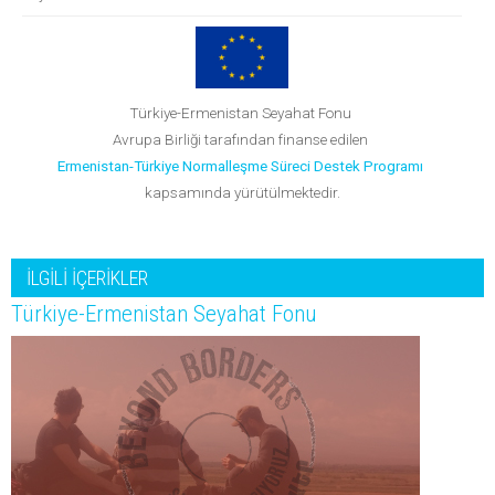
Türkiye-Ermenistan Seyahat Fonu
Avrupa Birliği tarafından finanse edilen
Ermenistan-Türkiye Normalleşme Süreci Destek Programı
kapsamında yürütülmektedir.
İLGİLİ İÇERİKLER
Türkiye-Ermenistan Seyahat Fonu