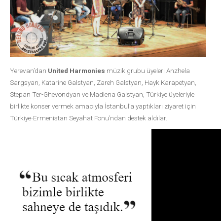
Yerevan’dan
United Harmonies
müzik grubu üyeleri Anzhela
Sargsyan, Katarine Galstyan, Zareh Galstyan, Hayk Karapetyan,
Stepan Ter-Ghevondyan ve Madlena Galstyan, Türkiye üyeleriyle
birlikte konser vermek amacıyla İstanbul’a yaptıkları ziyaret için
Türkiye-Ermenistan Seyahat Fonu’ndan destek aldılar.