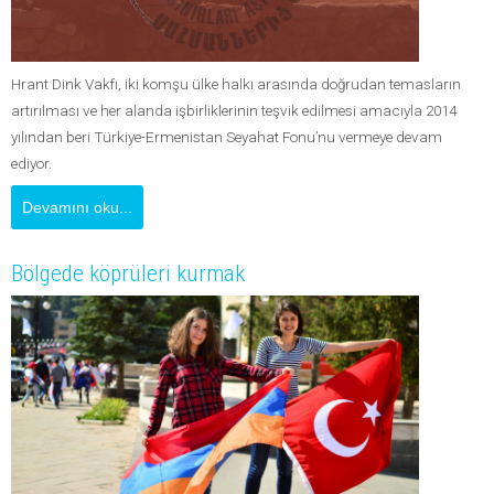
Hrant Dink Vakfı, iki komşu ülke halkı arasında doğrudan temasların
artırılması ve her alanda işbirliklerinin teşvik edilmesi amacıyla 2014
yılından beri Türkiye-Ermenistan Seyahat Fonu’nu vermeye devam
ediyor.
Devamını oku...
Bölgede köprüleri kurmak