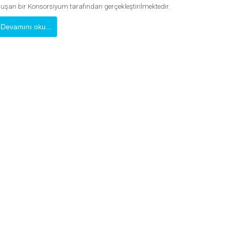
luşan bir Konsorsiyum tarafından gerçekleştirilmektedir.
Devamını oku...