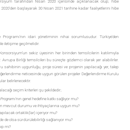
sorsiyum tarafından Nisan 2020 içerisinde açıklanacak olup; hibe
020’den başlayarak 30 Nisan 2021 tarihine kadar faaliyetlerini hibe
 Programı’nın idari yönetiminin nihai sorumlusudur. Türkiye’den
e iletişime geçilmelidir.
nsorsiyum’un sekiz üyesinin her birinden temsilcilerin katılımıyla
 Avrupa Birliği temsilcileri bu süreçte gözlemci olarak yer alabilirler.
ru sahibinin uygunluğu, proje süresi ve projenin yapılacağı yer, talep
ik değerlendirme neticesinde uygun görülen projeler Değerlendirme Kurulu
r belirlenecektir.
cağı seçim kriterleri şu şekildedir;
 Programı
’nın genel hedefine katkı sağlıyor mu?
inin mevcut durumu ve ihtiyaçlarına uygun mu?
apılacak ortaklık(lar) içeriyor mu?
eyde de olsa sürdürülebilirliği sağlanıyor mu?
hip mi?