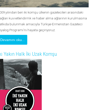
009 yılından beri iki komşu ülkenin gazetecileri arasındaki
ağları kuvvetlendirmk ve haber alma ağlarının kurulmasına
atkıda bulunmak amacıyla Türkiye-Ermenistan Gazeteci
iyalog Programı'nı hayata geçiriyoruz.
Devamını oku...
ki Yakın Halk İki Uzak Komşu