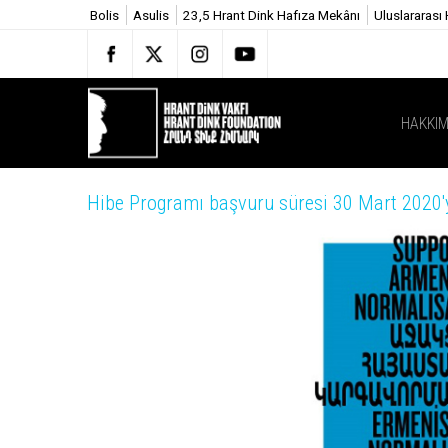
Bolis
Asulis
23,5 Hrant Dink Hafıza Mekânı
Uluslararası
HAKKIM
Hibe Programı başvuru süresi 30 Mart 2020'y