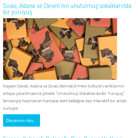
Sivas, Adana ve Develi’nin unutulmuş sokaklarında
bir yürüyüş
Kayseri-Develi, Adana ve Sivas illerinde Ermeni kültürel varlıklarının
ortaya çıkarılmasına yönelik “Unutulmuş Sokaklarda Bir Yürüyüş”
temasıyla hazırlanan haritalar kent belleğine dair interaktif bir anlatı
sunuyor.
Devamını oku...