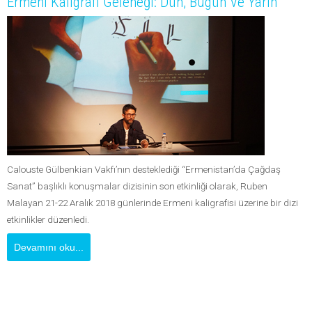
Ermeni Kaligrafi Geleneği: Dün, Bugün Ve Yarın
Calouste Gülbenkian Vakfı’nın desteklediği “Ermenistan’da Çağdaş
Sanat” başlıklı konuşmalar dizisinin son etkinliği olarak, Ruben
Malayan 21-22 Aralık 2018 günlerinde Ermeni kaligrafisi üzerine bir dizi
etkinlikler düzenledi.
Devamını oku...