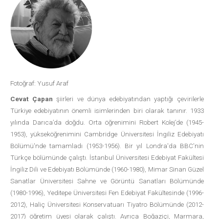
Fotoğraf: Yusuf Araf
Cevat Çapan
şiirleri ve dünya edebiyatından yaptığı çevirilerle
Türkiye edebiyatının önemli isimlerinden biri olarak tanınır. 1933
yılında Darıca’da doğdu. Orta öğrenimini Robert Kolej’de (1945-
1953), yükseköğrenimini Cambridge Üniversitesi İngiliz Edebiyatı
Bölümü'nde tamamladı (1953-1956). Bir yıl Londra'da BBC'nin
Türkçe bölümünde çalıştı. İstanbul Üniversitesi Edebiyat Fakültesi
İngiliz Dili ve Edebiyatı Bölümünde (1960-1980), Mimar Sinan Güzel
Sanatlar Üniversitesi Sahne ve Görüntü Sanatları Bölümünde
(1980-1996), Yeditepe Üniversitesi Fen Edebiyat Fakültesinde (1996-
2012), Haliç Üniversitesi Konservatuarı Tiyatro Bölümünde (2012-
2017) öğretim üyesi olarak çalıştı. Ayrıca Boğaziçi, Marmara,