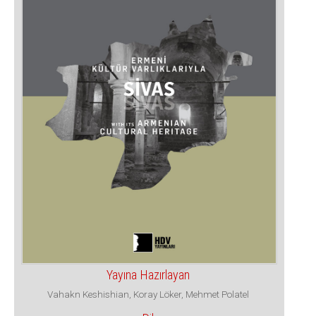
Yayına Hazırlayan
Vahakn Keshishian, Koray Löker, Mehmet Polatel