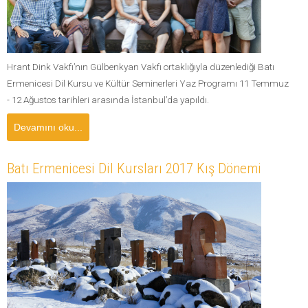
Hrant Dink Vakfı’nın Gülbenkyan Vakfı ortaklığıyla düzenlediği Batı
Ermenicesi Dil Kursu ve Kültür Seminerleri Yaz Programı 11 Temmuz
- 12 Ağustos tarihleri arasında İstanbul’da yapıldı.
Devamını oku...
Batı Ermenicesi Dil Kursları 2017 Kış Dönemi