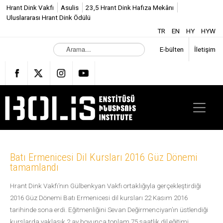
Hrant Dink Vakfı
Asulis
23,5 Hrant Dink Hafıza Mekânı
Uluslararası Hrant Dink Ödülü
TR
EN
HY
HYW
A
E-bülten
İletişim
r
a
m
a
.
.
.
Batı Ermenicesi Dil Kursları 2016 Güz Dönemi
tamamlandı
Hrant Dink Vakfı’nın Gülbenkyan Vakfı ortaklığıyla gerçekleştirdiği
2016 Güz Dönemi Batı Ermenicesi dil kursları 22 Kasım 2016
tarihinde sona erdi. Eğitmenliğini Sevan Değirmenciyan’ın üstlendiği
kurslarda yaklaşık 2 ay boyunca toplam 75 saatlik dil eğitimi