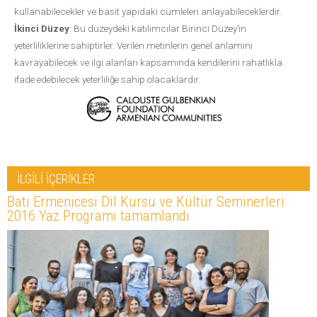
kullanabilecekler ve basit yapıdaki cümleleri anlayabileceklerdir.
İkinci Düzey
: Bu düzeydeki katılımcılar Birinci Düzey’in
yeterliliklerine sahiptirler. Verilen metinlerin genel anlamını
kavrayabilecek ve ilgi alanları kapsamında kendilerini rahatlıkla
ifade edebilecek yeterliliğe sahip olacaklardır.
İLGİLİ İÇERİKLER
Batı Ermenicesi Dil Kursu ve Kültür Seminerleri
2016 Yaz Programı tamamlandı