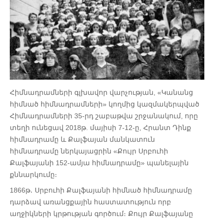
Հիմնադրամների գլխավոր վարչության, «Կանանց
հիմնած հիմնադրամների» կողմից կազմակերպված
Հիմնադրամների 35-րդ շաբաթվա շրջանակում, որը
տեղի ունեցավ 2018թ. մայիսի 7-12-ը, Հրանտ Դինք
հիմնադրամը և Քալֆայան մանկատուն
հիմնադրամը ներկայացրին «Քույր Սրբուհի
Քալֆայանի 152-ամյա հիմնադրամը» պանելային
քննարկումը։
1866թ․ Սրբուհի Քալֆայանի հիմնած հիմնադրամը
դարձավ առանցքային հաստատություն որբ
աղջիկների կրթության գործում։ Քույր Քալֆայանը