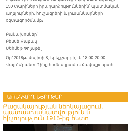
150 տարիների իրադարձություններին՝ պատմական
աղբյուրների, հուշագրերի և լուսանկարների
օգտագործմամբ։
Բանախոսներ՝
Բեսսե Քաբակ
Մեհմեթ Փոլաթել
Օր՝ 2018թ․ մայիսի 8, երեքշաբթի, ժ․ 18:00-20:00
Վայր՝ Հրանտ Դինք հիմնադրամի «Հավաք» սրահ
ԱՌՆՉՎՈՂ ՆՅՈՒԹԵՐ
Բացակայության ներկայացում․
պատասխանատվություն և
հիշողություն 1915-ից հետո