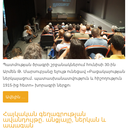
Պատմության ծրագրի շրջանակներում հունիսի 30-ին
Արմեն Թ․ Մարսուբյանը ելույթ ունեցավ «Բացակայության
ներկայացում․ պատասխանատվություն և հիշողություն
1915-ից հետո» խորագրի ներքո։
Ավելին …
Հայկական գեղագրության
ավանդույթը․ անցյալը, ներկան և
ապագան