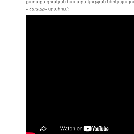
քաղաքացիական հասարակության ներկայացուց
«
Հավաք»
սրահում: