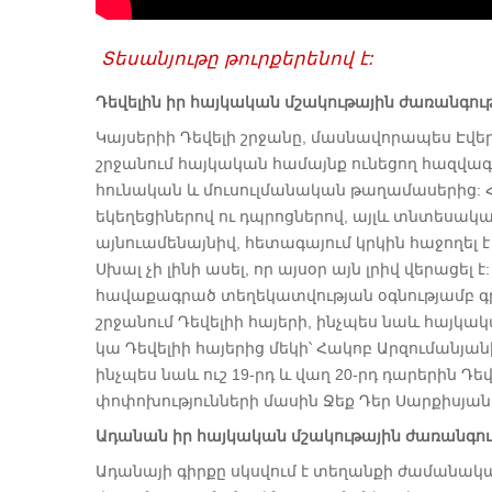
Տեսանյութը թուրքերենով է:
Դեվելին իր հայկական մշակութային ժառանգու
Կայսերիի Դեվելի շրջանը, մասնավորապես Էվ
շրջանում հայկական համայնք ունեցող հազվագ
հունական և մուսուլմանական թաղամասերից: Հա
եկեղեցիներով ու դպրոցներով, այլև տնտեսական
այնուամենայնիվ, հետագայում կրկին հաջողել 
Սխալ չի լինի ասել, որ այսօր այն լրիվ վերացե
հավաքագրած տեղեկատվության օգնությամբ գր
շրջանում Դեվելիի հայերի, ինչպես նաև հայկակ
կա Դեվելիի հայերից մեկի՝ Հակոբ Արզումանյանի
ինչպես նաև ուշ 19-րդ և վաղ 20-րդ դարերին Դ
փոփոխությունների մասին Ջեք Դեր Սարքիսյան
Ադանան իր հայկական մշակութային ժառանգու
Ադանայի գիրքը սկսվում է տեղանքի ժամանակագ