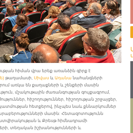
թյան հիման վրա երեք առանձին գիրք է
ե)
թաղամասի,
Սիվաս
և
Ադանա
նահանգների
րում առկա են քաղաքների և շենքերի մասին
ուն, մշակութային ժառանգության գույքագրում,
ւններ, հիշողություններ, հիշողության շրջայցեր,
 պատմության հետքերով, ինչպես նաև քննարկումներ
րաբերությունների մասին: Հետազոտությունն
պատվիրակության և Քրեսթ հիմնադրամի
րի, տեղական իշխանությունների և