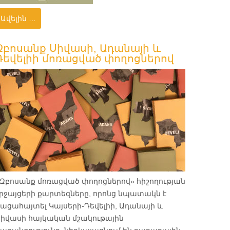
Ավելին …
Զբոսանք Սիվասի, Ադանայի և
Դեվելիի մոռացված փողոցներով
«Զբոսանք մոռացված փողոցներով» հիշողության
րջայցերի քարտեզները, որոնց նպատակն է
ացահայտել Կայսերի-Դեվելիի, Ադանայի և
Սիվասի հայկական մշակութային