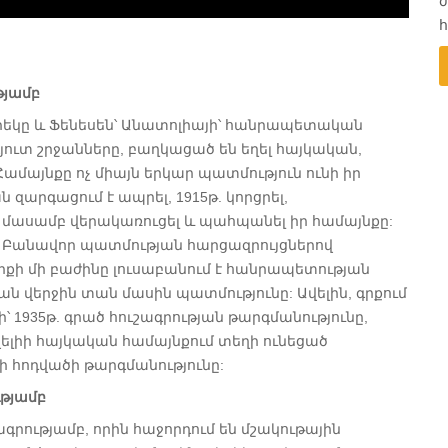
ժ
թյամբ
երեկը և Ֆենեսեն՝ Անատոլիայի՝ հանրապետական
յուտ շրջանները, բաղկացած են եղել հայկական,
մայնքը ոչ միայն երկար պատմություն ունի իր
 զարգացում է ապրել, 1915թ. կորցրել,
է մասամբ վերակառուցել և պահպանել իր համայնքը:
լ է: Բանավոր պատմության հարցազրույցներով
քի մի բաժինը լուսաբանում է հանրապետության
ան վերջին տան մասին պատմությունը: Ավելին, գրքում
՝ 1935թ. գրած հուշագրության թարգմանությունը,
եվելիի հայկական համայնքում տեղի ունեցած
ի հոդվածի թարգմանությունը:
թյամբ
րությամբ, որին հաջորդում են մշակութային