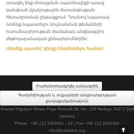
ստացել ենք մոռացման սպառնալիքի առաջ
կանգնած մշակութային ժառանգության
հետազոտման ընթացքում։ Դրանով նպատակ
ունենք նպաստելու նույնանման թեմաների
ուսումնասիրության ժամանակ անցկացվող
մեթոդաբանական քննարկումներին:
Սեղմեք այստեղ՝ գիրքը ներբեռնելու համար:
Բաժանորդագրվել ամսագրին
Գաղտնիության և տվյալների անվտանգության
քաղաքականություն
Anarad Hığutyun Binası Papa Roncalli Sk. No: 128 Harbiye 34373 Şişli
İstanbul
Phone : +90 212 2403361 - 62 | Fax: +90 212 2403394
info@hrantdink.org