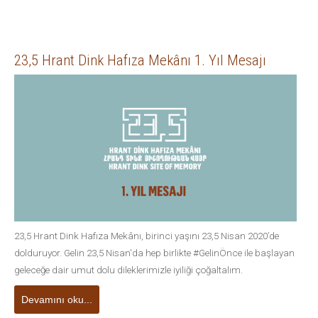
23,5 Hrant Dink Hafıza Mekânı 1. Yıl Mesajı
23,5 Hrant Dink Hafıza Mekânı, birinci yaşını 23,5 Nisan 2020’de
dolduruyor. Gelin 23,5 Nisan'da hep birlikte #GelinÖnce ile başlayan
geleceğe dair umut dolu dileklerimizle iyiliği çoğaltalım.
Devamını oku...