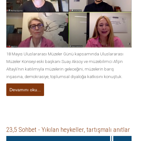
18 Mayıs Uluslararası Müzeler Günü kapsamında Uluslararası
Müzeler Konseyi eski başkanı Suay Aksoy ve müzebilimci Afşin
Altaylı’nın katılımıyla müzelerin geleceğini, müzelerin barış
inşasına, demokrasiye, toplumsal diyaloğa katkısını konuştuk.
Devamını oku...
23,5 Sohbet - Yıkılan heykeller, tartışmalı anıtlar