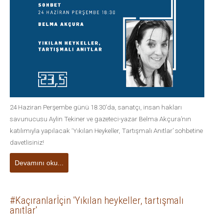
24 Haziran Perşembe günü 18.30'da, sanatçı, insan hakları
savunucusu Aylin Tekiner ve gazeteci-yazar Belma Akçura’nın
katılımıyla yapılacak ‘Yıkılan Heykeller, Tartışmalı Anıtlar’ sohbetine
davetlisiniz!
Devamını oku...
#Kaçıranlarİçin 'Yıkılan heykeller, tartışmalı
anıtlar'