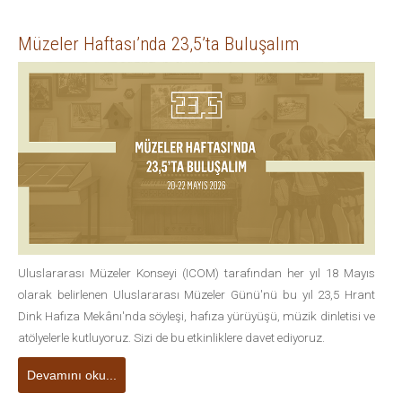
Müzeler Haftası’nda 23,5’ta Buluşalım
Uluslararası Müzeler Konseyi (ICOM) tarafından her yıl 18 Mayıs
olarak belirlenen Uluslararası Müzeler Günü'nü bu yıl 23,5 Hrant
Dink Hafıza Mekânı'nda söyleşi, hafıza yürüyüşü, müzik dinletisi ve
atölyelerle kutluyoruz. Sizi de bu etkinliklere davet ediyoruz.
Devamını oku...