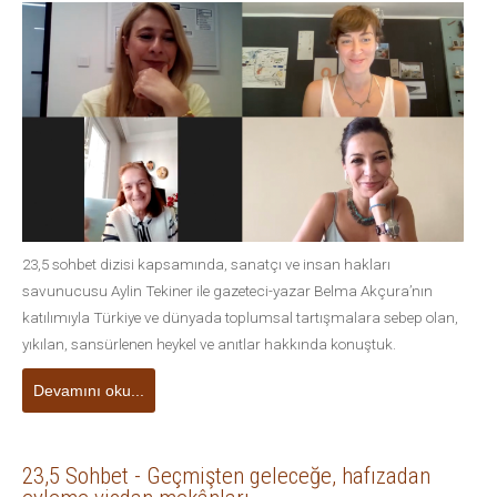
23,5 sohbet dizisi kapsamında, sanatçı ve insan hakları
savunucusu Aylin Tekiner ile gazeteci-yazar Belma Akçura’nın
katılımıyla Türkiye ve dünyada toplumsal tartışmalara sebep olan,
yıkılan, sansürlenen heykel ve anıtlar hakkında konuştuk.
Devamını oku...
23,5 Sohbet - Geçmişten geleceğe, hafızadan