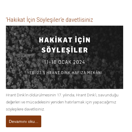
‘Hakikat İçin Söyleşiler’e davetlisiniz
Hrant Dink’in öldürülmesinin 17. yılında; Hrant Dink’i, savunduğu
değerleri ve mücadelesini yeniden hatırlamak için yapacağımız
söyleşilere davetlisiniz.
Devamını oku...