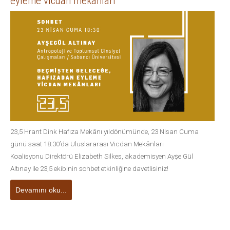
eyleme vicdan mekânları
23,5 Hrant Dink Hafıza Mekânı yıldönümünde, 23 Nisan Cuma
günü saat 18:30’da Uluslararası Vicdan Mekânları
Koalisyonu Direktörü Elizabeth Silkes, akademisyen Ayşe Gül
Altınay ile 23,5 ekibinin sohbet etkinliğine davetlisiniz!
Devamını oku...