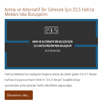
Anma ve Alternatif Bir Gelecek İçin 23,5 Hafıza
Mekânı’nda Buluşalım
Hafıza Mekânı’nın açılışının beşinci yılına da denk gelen 20-27 Nisan
haftası boyunca Hrant Dink’in “23,5 Nisan” başlıklı köşe
yazısından yola çıkarak farklı etkinlikler yapacağız.
Devamını oku...