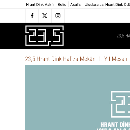
Hrant Dink Vakfı
Bolis
Asulis
Uluslararası Hrant Dink Öd
23,5 H
23,5 Hrant Dink Hafıza Mekânı 1. Yıl Mesajı