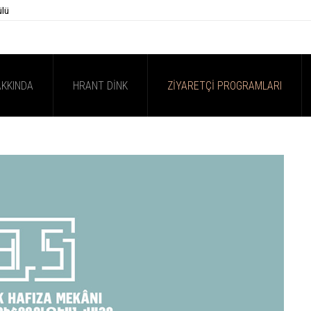
ülü
AKKINDA
HRANT DINK
ZIYARETÇI PROGRAMLARI