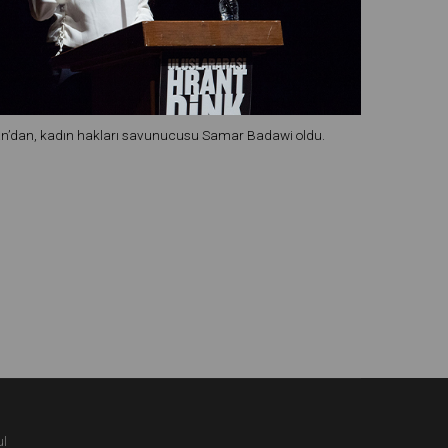
stan’dan, kadın hakları savunucusu Samar Badawi oldu.
ul