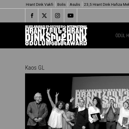
Hrant Dink Vakfı
Bolis
Asulis
23,5 Hrant Dink Hafıza Me
ÖDÜL 
Kaos GL