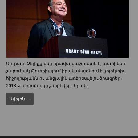
Մուրատ Չելիքքանը իրավապաշտպան է, տարիներ
շարունակ Թուրքիայում իրականացնում է կոլեկտիվ
հիշողությանն ու անցյալին առերեսվելու ծրագրեր։
2018 թ. մրցանակը շնորհվել է նրան։
Ավելին …