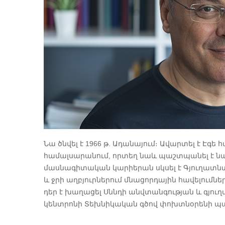
Նա ծնվել է 1966 թ. Ադանայում։ Ավարտել է Էգ
համալսարանում, որտեղ նաև պաշտպանել է նա
մասնագիտական կարիերան սկսել է Գյուղատնտ
և ջրի աղբյուրներում մնացորդային հավելումնե
դեր է խաղացել Սննդի անվտանգության և գյուղ
կենտրոնի Տեխնիկական գծով փոխտնօրենի պ