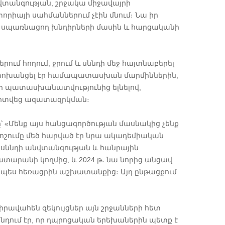
վտանգության, շրջակա միջավայրի
րիայի սահմաններում չէին մնում։ Նա իր
նը սպառնացող խնդիրների մասին և հարցականի
մ հողում, ջրում և սննդի մեջ հայտնաբերել
ը փոխանցել էր համապատասխան մարմիններին,
 իր պատասխանատվությունից ելնելով,
պարտվեց ազատազրկման։
՝ «Մենք այս հանցագործության մասնակից չենք
ոշումը մեծ հարված էր նրա ակադեմիական
, սննդի անվտանգության և հանրային
ատարանի կողմից, և 2024 թ․ նա նորից անցավ
պես հեռացրին աշխատանքից։ Այդ ընթացքում
րավահեն զեկույցներ այն շրջանների հետ
նդում էր, որ դպրոցական երեխաներին պետք է