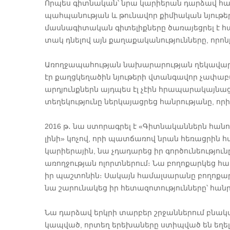
Որպես գիտնական՝ նրա կարիերան դարձավ հաս
պահպանության և թունավոր քիմիական նյութերի
մասնագիտական գիտելիքները ծառայեցրել է հ
տակ դնելով այն քաղաքականությունները, որոն
Առողջապահության նախարարության ղեկավարած
էր քաղցկեղածին նյութերի վտանգավոր չափաբ
արդյունքներն այդպես էլ չէին հրապարակայնաց
տեղեկությունը ներկայացրեց հանրությանը, 
2016 թ․ նա ստորագրել է «Գիտնականներն հան
լինի» կոչով, որի պատճառով նրան հեռացրին
կարիերային, նա չդադարեց իր գործունեությու
առողջության ոլորտներում։ Նա բողոքարկեց հա
իր պաշտոնին։ Սակայն համալսարանը բողոքա
նա շարունակեց իր հետազոտությունները՝ հանր
Նա դարձավ երկրի տարբեր շրջաններում բնակա
կապված, որտեղ երեխաները ստիպված են եղել 