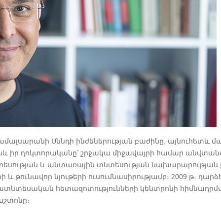
ե համալսարանի Սննդի ինժեներության բաժինը, այնուհետև 
և իր դոկտորականը՝ շրջակա միջավայրի համար անվտանգ 
եսության և անտառային տնտեսության նախարարության լա
րի և թունավոր նյութերի ուսումնասիրությամբ։ 2009 թ․ դա
ատնտեսական հետազոտությունների կենտրոնի հիմնադրման գ
աշտոնը։