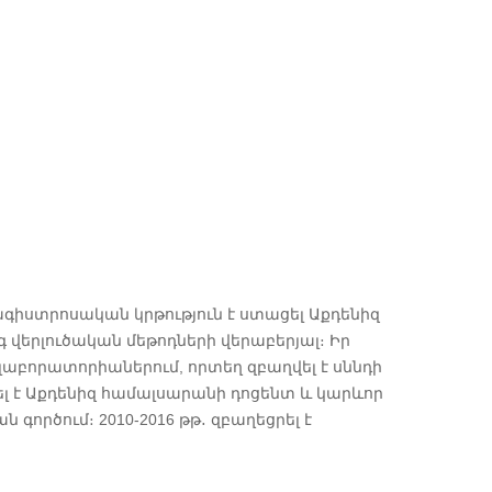
մագիստրոսական կրթություն է ստացել Աքդենիզ
վերլուծական մեթոդների վերաբերյալ։ Իր
բորատորիաներում, որտեղ զբաղվել է սննդի
րձել է Աքդենիզ համալսարանի դոցենտ և կարևոր
ործում։ 2010-2016 թթ․ զբաղեցրել է