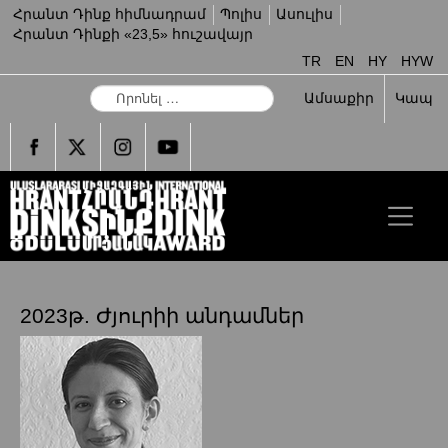
Հրանտ Դինք հիմնադրամ
Պոլիս
Ասուլիս
Հրանտ Դինքի «23,5» հուշավայր
TR
EN
HY
HYW
Ո
Ամսաքիր
Կապ
ր
ո
ն
ե
լ
…
2023թ. Ժյուրիի անդամներ