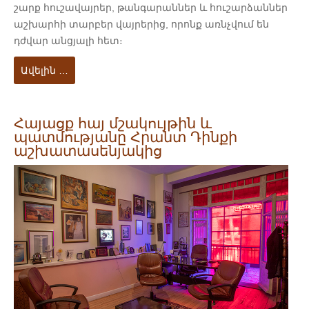
շարք հուշավայրեր, թանգարաններ և հուշարձաններ
աշխարհի տարբեր վայրերից, որոնք առնչվում են
դժվար անցյալի հետ։
Ավելին …
Հայացք հայ մշակույթին և
պատմությանը Հրանտ Դինքի
աշխատասենյակից