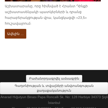
Աշխատարանը, որը հիմնված է Հրանտ Դինքի
աշխատասենյակի պատկերների և դրանց
հարաբերակցության վրա, կանցկացվի «23,5»
հուշավայրում։
Ավելին …
Բաժանորդագրվել ամսագրին
Գաղտնիության և տվյալների անվտանգության
քաղաքականություն
Anarad Hığutyun Binası Papa Roncalli Sk. No: 128 Harbiye 34373 Şişli
İstanbul