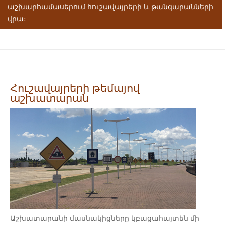
աշխարհամասերում հուշավայրերի և թանգարանների
վրա։
Հուշավայրերի թեմայով
աշխատարան
Աշխատարանի մասնակիցները կբացահայտեն մի