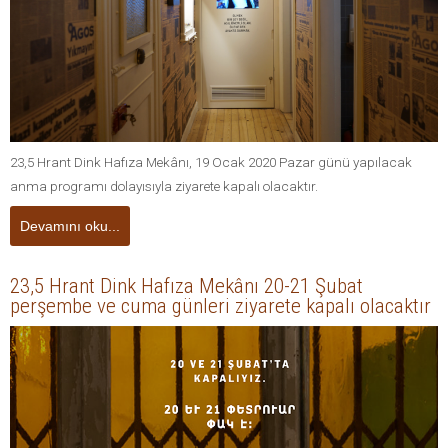
23,5 Hrant Dink Hafıza Mekânı, 19 Ocak 2020 Pazar günü yapılacak
anma programı dolayısıyla ziyarete kapalı olacaktır.
Devamını oku...
23,5 Hrant Dink Hafıza Mekânı 20-21 Şubat
perşembe ve cuma günleri ziyarete kapalı olacaktır