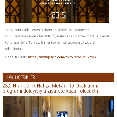
23,5 Hrant Dink Hafıza Mekânı 15 Temmuz Çarşamba
günü ziyarete kapalı olacaktır ziyarete kapalı olacaktır. 23,5'u sanal
tur aracılığıyla Türkçe, Ermenice ve İngilizce olarak ziyaret
edebilirsiniz.
Sanal tur linki:
https://my.mpskin.com/tr/tour/zd5b67tmb
İLGİLİ İÇERİKLER
23,5 Hrant Dink Hafıza Mekânı 19 Ocak anma
programı dolayısıyla ziyarete kapalı olacaktır