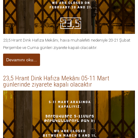
23,5 Hrant Dink Hafıza Mekânı, hava muhalefeti nedeniyle 20-21 Şubat
Perşembe ve Cuma günleri ziyarete kapalı olacaktır.
Devamını oku...
23,5 Hrant Dink Hafıza Mekânı 05-11 Mart
günlerinde ziyarete kapalı olacaktır