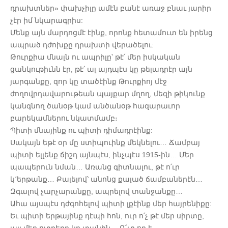
դրախտներ» փախչիլը ամէն բանէ առաջ բնաւ յարիր
չէր իմ նկարագրիս:
Մենք այն մարդոցմէ էինք, որոնք հետամուտ են իրենց
ապրած դժոխքը դրախտի վերածելու:
Թուրքիա մնալն ու ապրիլը՝ թէ՛ մեր իսկական
ցանկութիւնն էր, թէ՛ ալ այդպէս կը թելադրէր այն
յարգանքը, զոր կը տածէինք Թուրքիոյ մէջ
ժողովրդավարութեան պայքար մղող, մեզի թիկունք
կանգնող ծանօթ կամ անծանօթ հազարաւոր
բարեկամներու նկատմամբ։
Պիտի մնայինք ու պիտի դիմադրէինք:
Սակայն եթէ օր մը ստիպուինք մեկնելու… Ճամբայ
պիտի ելլենք ճիշդ այնպէս, ինչպէս 1915-ին… Մեր
պապերուն նման… Առանց գիտնալու, թէ ո՛ւր
կ՚երթանք… Քալելով՝ անոնց քալած ճամբաներէն…
Զգալով չարչարանքը, ապրելով տանջանքը…
Ահա այսպէս դժգոհելով պիտի լքէինք մեր հայրենիքը:
Եւ պիտի երթայինք դէպի հոն, ուր ո՛չ թէ մեր սիրտը,