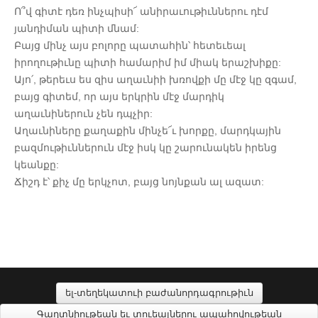
Ո՞վ գիտէ դեռ ինչպիսի՜ անիրաւութիւններու դէմ
յանդիման պիտի մնամ:
Բայց մինչ այս բոլորը պատահին՝ հետեւեալ
իրողութիւնը պիտի համարիմ իմ միակ երաշխիքը:
Այո՛, թերեւս ես զիս աղաւնիի խռովքի մը մէջ կը զգամ,
բայց գիտեմ, որ այս երկրին մէջ մարդիկ
աղաւնիներուն չեն դպչիր:
Աղաւնիները քաղաքին մինչե՜ւ խորքը, մարդկային
բազմութիւններուն մէջ իսկ կը շարունակեն իրենց
կեանքը:
Ճիշդ է՝ քիչ մը երկչոտ, բայց նոյնքան ալ ազատ:
ել-տեղեկատուի բաժանորդագրութիւն
Գաղտնիութեան եւ տուեալներու ապահովութեան